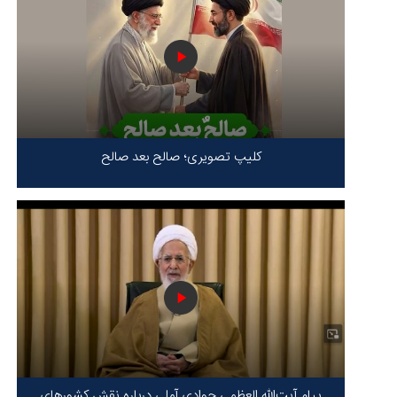
کلیپ تصویری؛ صالح بعد صالح
پیام آیت‌الله العظمی جوادی آملی درباره نقش کشورهای