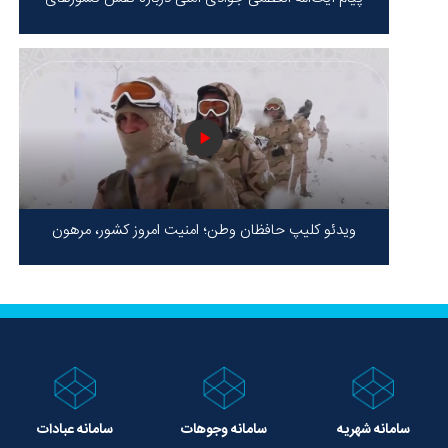
محور مقاومت / حقیقت محور مقاومت یعنی ایستادگی در
برابر ظلم!
ویدئو کلیپ حافظان وطن؛ امنیت امروز کشور، مرهون
ایستادگی شهدا در سخت‌ترین شرایط
سامانه شهریه
سامانه وجوهات
سامانه عبادات