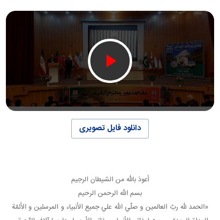
دانلود فایل تصویری
أعوذ بالله من الشيطان الرجيم
بسم الله الرحمن الرحيم
«الحمد لله ربّ العالمين و صلّي الله علي جميع الأنبياء و المرسلين و الأئمّة