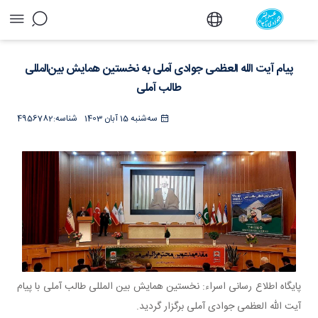
پیام آیت الله العظمی جوادی آملی به نخستین
همایش بین‌المللی طالب آملی - دفتر
پیام آیت الله العظمی جوادی آملی به نخستین همایش بین‌المللی
طالب آملی
سه‌شنبه 15 آبان 1403
شناسه:
4956782
پایگاه اطلاع رسانی اسراء: نخستین همایش بین المللی طالب آملی با پیام
آیت الله العظمی جوادی آملی برگزار گردید.