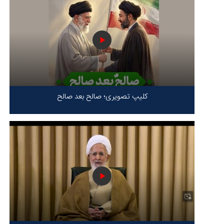
کلیپ تصویری؛ صالح بعد صالح