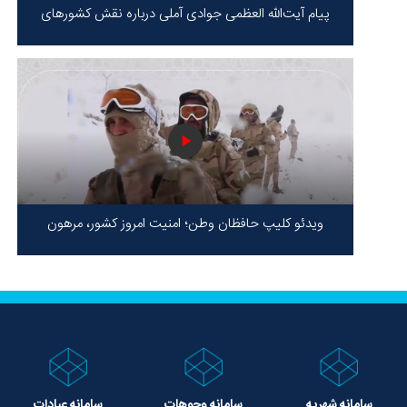
پیام آیت‌الله العظمی جوادی آملی درباره نقش کشورهای
محور مقاومت / حقیقت محور مقاومت یعنی ایستادگی در
برابر ظلم!
ویدئو کلیپ حافظان وطن؛ امنیت امروز کشور، مرهون
ایستادگی شهدا در سخت‌ترین شرایط
سامانه شهریه
سامانه وجوهات
سامانه عبادات