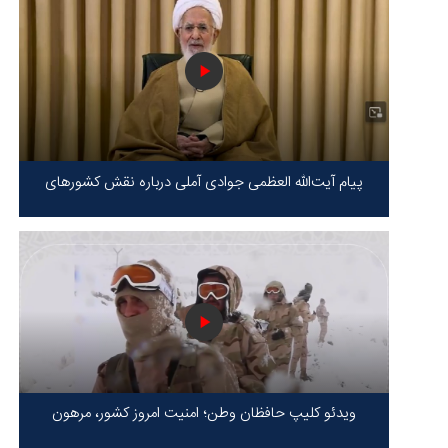
پیام آیت‌الله العظمی جوادی آملی درباره نقش کشورهای
محور مقاومت / حقیقت محور مقاومت یعنی ایستادگی در
برابر ظلم!
ویدئو کلیپ حافظان وطن؛ امنیت امروز کشور، مرهون
ایستادگی شهدا در سخت‌ترین شرایط