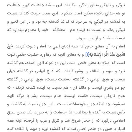
تيرگي و تاريکي مطلق زندگي مي کردند. اين مي شد جاهليت کهن. جاهليت
نو هم خداي ناکرده ممکن است کم کم به اين سمت حرکت کند که نسبت
به گذشته در تيرگي به سر ببرد که نداند گذشته چه بود و در اين تحير و
تيرگي بماند و نسبت به آينده هم – معاذالله - خود را معدوم بپندارد که
نيست مي شود و از بين مي رود.
اسلام به آن معناي جامع که همه اديان الهي به اسلام دعوت کردند:
﴿
إِنَّ
الدِّينَ عِنْدَ اللَّهِ الْإِسْلامُ
﴾
[1]
و به معنای آنچه که رهآورد حضرت ختمي نبوت
است که اسلام به معني خاص است، اين دو نمونه الهي آمدند، هم گذشته
تيره و مبهم را شفاف و روشن کردند - که هيچ ابهامي در گذشته جهان
نيست و هيچ ابهامي در گذشته انسانيت نيست، هيچ ابهامي در گذشته
جوامع بشري نيست و مانند آن - هم نسبت به آينده شفاف کردند - که
هيچ تاريکي نيست، ظلمت نيست، عدم نيست، بشر با مرگ نابود
نمي شود، چه اينکه جهان خودساخته نيست - اين جهل نسبت به گذشت و
يأس نسبت به آينده را برداشت؛ لذا جاهليت را به صورت يک تمدن عميق
اسلامي درآورد که از حجاز شروع شد و شرق و غرب را گرفت؛ البته همه
انبياء با همين دو عنصر اصلي آمدند که گذشته تيره و مبهم را شفاف کنند