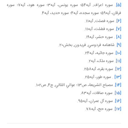
[5]
. سوره اعراف, آيه54؛ سوره يونس، آيه3؛ سوره هود، آيه7؛ سوره
فرقان، آيه59؛ سوره سجده، آيه4؛ سوره حديد، آيه4.
[6]
. سوره فصلت, آيه11.
[7]
. سوره فصّلت، آيه11.
[8]
. سوره حشر، آيه19.
[9]
. شاهنامه فردوسي, فريدون, بخش20.
[10]
. سوره جاثيه، آيه24.
[11]
. سوره ملک، آيه2.
[12]
. سوره بقره، آيه258.
[13]
. سوره طور، آيه25.
[14]
. مصباح الشريعة، ص13؛ عوالي اللئالي, ج4, ص102.
[15]
. سوره صافات، آيه83.
[16]
. سوره آل عمران، آيه95.
[17]
. سوره حج، آيه78.