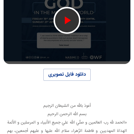
دانلود فایل تصویری
أعوذ بالله من الشيطان الرجيم
بسم الله الرحمن الرحيم
«الحمد لله رب العالمين و صلّي الله علي جميع الأنبياء و المرسلين و الأئمة
الهداة المهديين و فاطمة الزّهراء سلام الله عليها و عليهم أجمعين، بهم