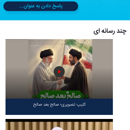
پاسخ دادن به عنوان...
چند رسانه ای
کلیپ تصویری؛ صالح بعد صالح