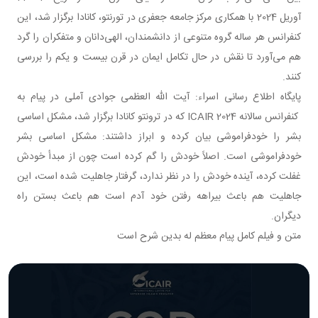
آوریل 2024 با همکاری مرکز جامعه جعفری در تورنتو، کانادا برگزار شد، این
کنفرانس هر ساله گروه متنوعی از دانشمندان، الهی‌دانان و متفکران را گرد
هم می‌آورد تا نقش در حال تکامل ایمان در قرن بیست و یکم را بررسی
کنند.
پایگاه اطلاع رسانی اسراء: آیت الله العظمی جوادی آملی در پیام به
کنفرانس سالانه ICAIR 2024 که در ترونتو کانادا برگزار شد، مشکل اساسی
بشر را خودفراموشی بیان کرده و ابراز داشتند: مشکل اساسی بشر
خودفراموشی است. اصلاً خودش را گم کرده است چون از مبدأ خودش
غفلت کرده، آینده خودش را در نظر ندارد، گرفتار جاهلیت شده است، این
جاهلیت هم باعث بیراهه رفتن خود آدم است هم باعث بستن راه
دیگران.
متن و فیلم کامل پیام معظم له بدین شرح است