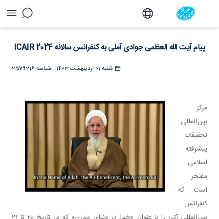
پیام آیت الله العظمی جوادی آملی به کنفرانس
سالانه ICAIR 2024 - دفتر
پیام آیت الله العظمی جوادی آملی به کنفرانس سالانه ICAIR 2024
شنبه 01 اردیبهشت 1403
شناسه:
2579216
​​​​​​​مرکز
بین‌المللی
تحقیقات
پیشرفته
اسلامی
مفتخر
است که
کنفرانس
بین‌المللی آتی را با عنوان «خدا در دنیای مدرن» که در تاریخ 20 تا 21