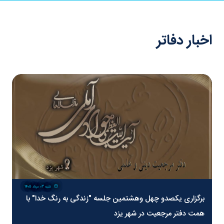
اخبار دفاتر
شنبه 03 مرداد 1405
برگزاری یکصدو چهل وهشتمین جلسه "زندگی به رنگ خدا" با
همت دفتر مرجعیت در شهر یزد