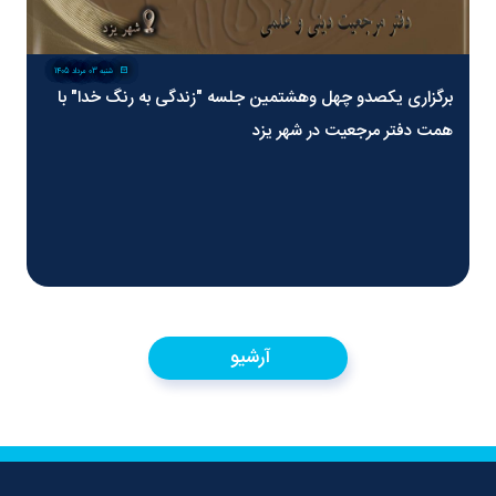
شنبه 03 مرداد 1405
برگزاری یکصدو چهل وهشتمین جلسه "زندگی به رنگ خدا" با
همت دفتر مرجعیت در شهر یزد
آرشیو