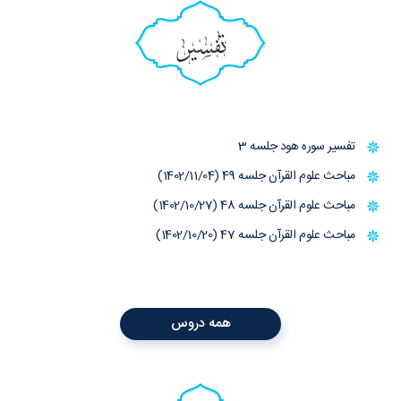
تفسیر
تفسیر سوره هود جلسه 3
مباحث علوم القرآن جلسه 49 (1402/11/04)
مباحث علوم القرآن جلسه 48 (1402/10/27)
مباحث علوم القرآن جلسه 47 (1402/10/20)
همه دروس