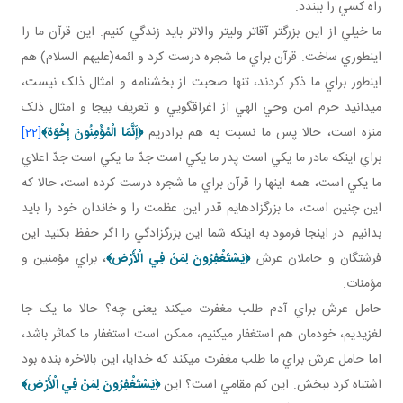
راه کسي را ببندد.
ما خيلي از اين بزرگ تر آقاتر ولي تر والاتر بايد زندگي کنيم. اين قرآن ما را
اين طوري ساخت. قرآن براي ما شجره درست کرد و ائمه(عليهم السلام) هم
اين طور براي ما ذکر کردند، تنها صحبت از بخشنامه و امثال ذلک نيست،
مي دانيد حرم امن وحي الهي از اغراق گويي و تعريف بيجا و امثال ذلک
منزه است، حالا پس ما نسبت به هم برادريم
﴿إَنَّمَا الْمُؤْمِنُونَ إِخْوَة
﴾
[22]
براي اينکه مادر ما يکي است پدر ما يکي است جدّ ما يکي است جدّ اعلاي
ما يکي است، همه اينها را قرآن براي ما شجره درست کرده است، حالا که
اين چنين است، ما بزرگ زاده ايم قدر اين عظمت را و خاندان خود را بايد
بدانيم. در اينجا فرمود به اينکه شما اين بزرگ زادگي را اگر حفظ بکنيد اين
فرشتگان و حاملان عرش
﴿يَسْتَغْفِرُونَ لِمَنْ فِي الْأَرْض‏﴾
، براي مؤمنين و
مؤمنات.
حامل عرش براي آدم طلب مغفرت مي کند يعنی چه؟ حالا ما يک جا
لغزيديم، خودمان هم استغفار مي کنيم، ممکن است استغفار ما کم اثر باشد،
اما حامل عرش براي ما طلب مغفرت مي کند که خدايا، اين بالاخره بنده بود
اشتباه کرد ببخش. اين کم مقامي است؟ اين
﴿يَسْتَغْفِرُونَ لِمَنْ فِي الْأَرْض‏﴾