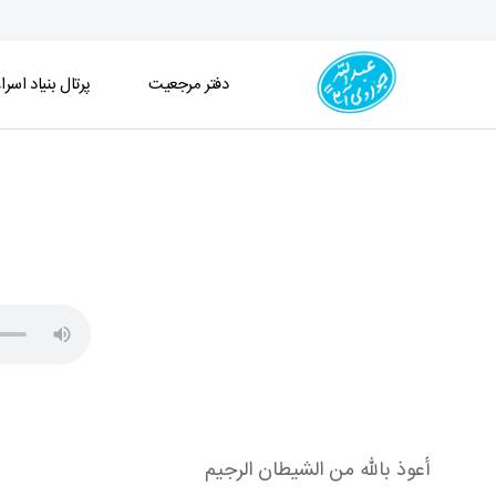
دفتر مرجعیت
پرتال بنیاد اسرا
مباحث علوم القرآن جلسه 48 (1402/10/27) - دفتر
أعوذ بالله من الشيطان الرجيم