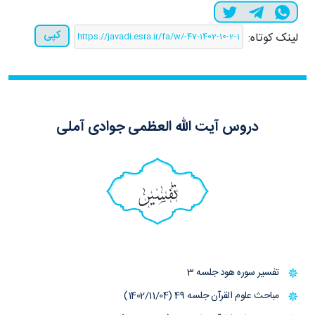
کپی
لینک کوتاه:
دروس آیت الله العظمی جوادی آملی
تفسیر
تفسیر سوره هود جلسه 3
مباحث علوم القرآن جلسه 49 (1402/11/04)