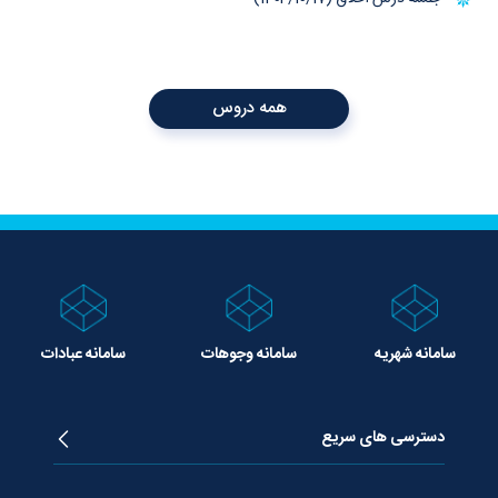
همه دروس
سامانه شهریه
سامانه وجوهات
سامانه عبادات
دسترسی های سریع
زندگینامه آیت الله جوادی آملی