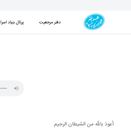
دفتر مرجعیت
پرتال بنیاد اسرا
مباحث علوم القرآن جلسه 48 (1402/10/27) - دفتر
أعوذ بالله من الشيطان الرجيم