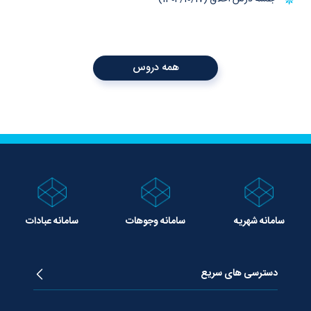
همه دروس
سامانه شهریه
سامانه وجوهات
سامانه عبادات
دسترسی های سریع
زندگینامه آیت الله جوادی آملی