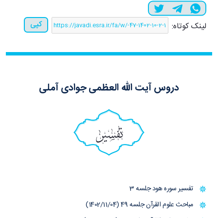
کپی
لینک کوتاه:
دروس آیت الله العظمی جوادی آملی
تفسیر
تفسیر سوره هود جلسه 3
مباحث علوم القرآن جلسه 49 (1402/11/04)