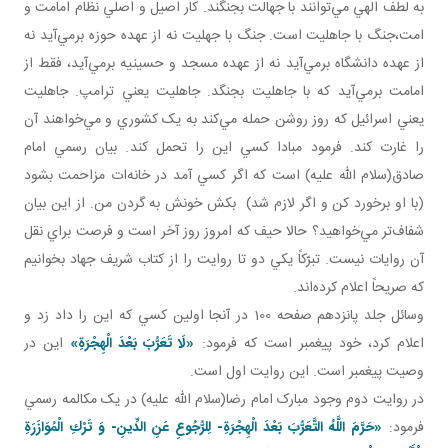
به لطف الهي مي‌توانند با جهالت بجنگند. کار اصيل و اصلي نظام امامت و
امت،جنگ با جاهليت است. جنگ با جهليت نه از عهده حوزه برمي‌آيد نه
از عهده دانشگاه برمي‌آيد نه از عهده مسجد و حسينيه برمي‌آيد، فقط از
امامت برمي‌آيد که با جاهليت بجنگد. جاهليت يعني ترامپ. جاهليت
يعني اسرائيل که روز روشن حمله مي‌کند به يک کشوري و مي‌خواهند آن
را غارت کند. فرمود مبادا کسي اين را تحمل کند. بيان رسمي امام
صادق(سلام الله عليه) است که اگر کسي آمد در خانه‌ات مزاحمت بشود
(با او برخورد کن و اگر لازم شد) بکش خونش به گردن من. از اين بيان
شفاف‌تر مي‌خواهيد؟ حالا حيف که امروز روز آخر است و فرصت براي نقل
آن روايات نيست. تبرّکاً يکي دو تا روايت را از کتاب شريف جهاد بخوانيم
که صريحاً اعلام کرده‌اند.
وسائل جلد پانزدهم صفحه 100 در آنجا اولين کسي که اين را داد زد و
اعلام کرد، خود پيغمبر است که فرمود:
«
لَا تَعَرُّبَ بَعْدَ الْهِجْرَةِ
»
اين در
وصيت پيغمبر است. اين روايت اول است.
در روايت دوم وجود مبارک امام رضا(سلام الله عليه) در يک مکالمه رسمي‌
فرمود:
«
حَرَّمَ اللَّهُ التَّعَرُّبَ بَعْدَ الْهِجْرَةِ- لِلرُّجُوعِ عَنِ الدِّينِ- وَ تَرْكِ الْمُوَازَرَةِ