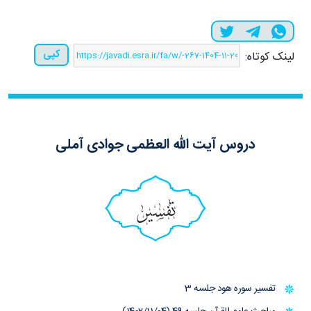
کپی
لینک کوتاه:
دروس آیت الله العظمی جوادی آملی
تفسیر
تفسیر سوره هود جلسه 3