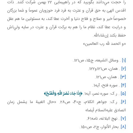
را حجت مي‌دانند بگوييد که در راهپيمايی 22 بهمن شرکت کنند. ذات
اقدس الهی به حق قرآن و عترت به فرد فرد حوزويان عموماً و شما بزرگان
خصوصاً خير و صلاح و فلاح دنيا و آخرت عطا کند، به مسئولين ما هم عقل
و درايت عطا کند، نظام ما را هم به برکت قرآن و عترت در سايه ولي‌اش
حفظ بکند إن‌شاءالله.
«و الحمد لله رب العالمين»
[1]
. وسائل الشيعه، ج15، ص121.
[2]
. همان، ص121و122.
[3]
. همان، ص121.
[4]
. سوره فتح، آيه1.
[5]
. ر.ک: سوره نصر، آيه1.
﴿
إِذَا جَاءَ نَصْرُ اللَّهِ وَالْفَتْحُ
﴾
[6]
. ر.ک: جواهر الکلام، ج40، ص28. «حال الغيبة ما يشمل زمان
الصادق عليه‌السلام أيضا»
[7]
. نهج البلاغه، نامه61.
[8]
. بحار الأنوار، ج‏2، ص150.