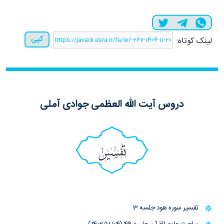
کپی
لینک کوتاه:
دروس آیت الله العظمی جوادی آملی
تفسیر
تفسیر سوره هود جلسه 3