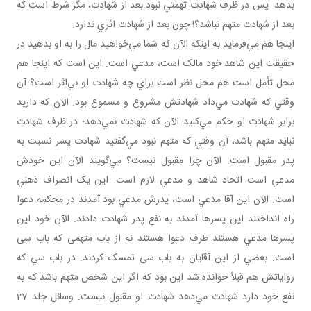
بدهد. پس در ظرف شهادت تهمتي نبود بعد از شهادت، مگر شرط است که
بعد از شهادت متهم نباشد؟! چون بعد از شهادت اثري ندارد.
اينجا هم مي‌فرمايد به اينکه الآن که شما مي‌خواهيد مال را به او بدهيد در
حقيقت اين شاهد خود مالک است، مدعي است. اين است که اينجا هم
محل تأمل است هم محل نظر است براي چه شهادت او بي‌اثر است؟ آن
وقتي که شهادت مي‌داد شهادتش مشروع و مسموع بود. الآن که داريد
برابر شهادت او حکم مي‌کنيد الآن که شهادت نمي‌دهد؛ در ظرف شهادت
نبايد متهم باشد، آن وقتي که متهم نبود مي‌گفتيد شهادت پسر نسبت به
پدر مقبول است. الآن چرا مقبول نيست؟ مي‌گويند الآن اين خودش
مدعي است اتحاد شاهد و مدعي لازم است. اين يک انصراف ذهني
است. الآن اين آقا مدعي است، پدرش مدعي بود آمدند در محکمه دعوا
راه انداختند اين پسرها آمدند به نفع پدر شهادت دادند. الآن خود اين
پسرها مدعي‌ هستند طرف دعوا هستند نه از باب متهمی که باب سی
است. بعضي از اين آقايان به باب سی تمسک کردند. در باب سي که
رواياتش هم قبلاً خوانده شد اين بود که اگر اين شخص متهم باشد که به
نفع خود دارد شهادت مي‌دهد شهادت او مقبول نيست. وسائل جلد 27