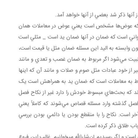
نها ذکر شد بعضي از آنها خواهد آمد.
ست که عوض‌ها مشخص است يعني عوض در معاملات همان
ني است که ضمان در آنها ضمان يد است _ مثلي است
ن وابسته به اليد اين مسئله ضمان مثل يا قيمت است،
تثبيت مي‌شود اگر مربوط به ضمان غصب و تعدي و مانند
 از خود عبادات مثل صوم و صلات و مانند آن که اينها
وط به معاملات است که ضمان يد به همراهش است يک
د که بحث‌هاي مبسوط خودش را دارد غير از نکاح فصل
 فصل گذشته وارد مسئله قصاص مي‌شوند که کاملاً يعني
خر است. نکاح را با منقطع بودن يا دائمي بودن بررسي
 باب طلاق ذکر کرده است.
 و اگر رسيديم إن‌شاءالله می­خوانيم. غالب اين فروع