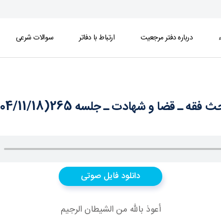
ء
درباره دفتر مرجعیت
ارتباط با دفاتر
سوالات شرعی
 فقه ـ قضا و شهادت ـ جلسه 265(1404/11/18)
دانلود فایل صوتی
أعوذ بالله من الشيطان الرجيم