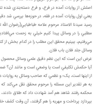
اصلش از روايات آمده در فرع، و فرع دسته‌بندي شده 
يعني اول روايات آمده در فقه، در حوزه‌ها بررسي شد د
رسيد سيدنا الاستاد مرحوم علامه طباطبايي(رضوان الله 
مطلبي را در وسائل پيدا کنيم خيلي به زحمت مي‌افتادي
مي‌رفتيم، ببينيم محقق اين مطلب را در کدام بخش از ک
وسائل جلد فلان باب فلان.
غرض اين است که اين نظم دقيق علمي وسائل محصول دو ت
آيا حکمش تکليفي است يا وضعي است و مانند آن؟ ضما
از اينها است، يک؛ و نظمي که صاحب وسائل به روايات دا
به هر تقدير اين مسئله را مرحوم محقق نقل مي‌کند که
محکمه رفتند شاهد هم آمد شهادت داد که طلاق دادند، وقتي
بپردازد پرداخت و مهريه را هم گرفتند، آن وقت کشف 