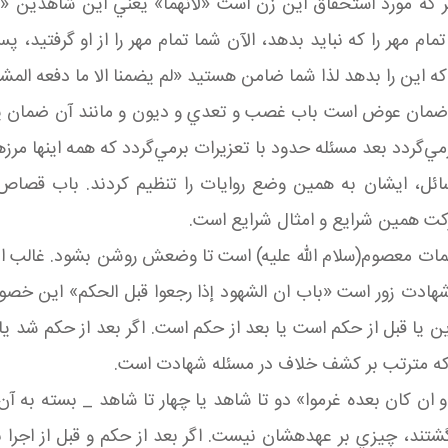
ه مورد استحقاق اين زن است «لأنهما» يعني اين شاهدين «لم ي
م مهر را که نبايد بدهد، الآن شما تمام مهر را از او گرفتيد، 
د که اين را بدهد لذا شما ضامن هستيد «لم يضمنا الا ما دفعه الم
ان عوض است باب غصب و تعدي و ديون و مانند آن ضمان يد 
‌گردد بعد مسئله حدود با تعزيرات برمي‌گردد که همه اينها مرز
، ايشان به همين وضع روايات را تنظيم کردند. باب قصاص را ک
کت همين شرايع و امثال شرايع است.
ن کلمات معصوم(سلام الله عليه) است تا وضعش روشن بشود. غالب 
دات در همان شهادت زور است «باب ان الشهود إذا رجعوا قبل الحکم» 
قبل از حکم است يا بعد از حکم است. اگر بعد از حکم شد يا يا قبل
که مترتب بر کشف خلاف در مسئله شهادت است.
و ان كان بعده غرموا» دو تا شاهد يا چهار تا شاهد _ بسته به 
گشتند، چيزي بر عهده­شان نيست. اگر بعد از حکم و قبل از اجرا ب