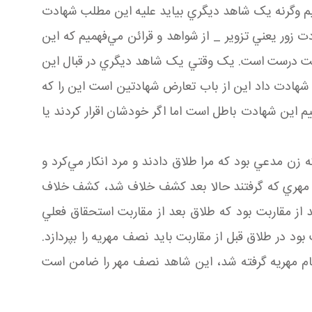
فهميم وگرنه يک شاهد ديگري بيايد عليه اين مطلب شهادت
ر يعني تزوير _ از شواهد و قرائن مي‌فهميم که اين
است درست است. يک وقتي يک شاهد ديگري در قبال اين
دت داد اين از باب تعارض شهادتين است اين را که
ن شهادت باطل است اما اگر خودشان اقرار کردند يا
 زن مدعي بود که مرا طلاق دادند و مرد انکار مي‌کرد و
ين مهري که گرفتند حالا بعد کشف خلاف شد، کشف خلاف
 از مقاربت بود که طلاق بعد از مقاربت استحقاق فعلي
بود در طلاق قبل از مقاربت بايد نصف مهريه را بپردازد.
ام مهريه گرفته شد، اين شاهد نصف مهر را ضامن است