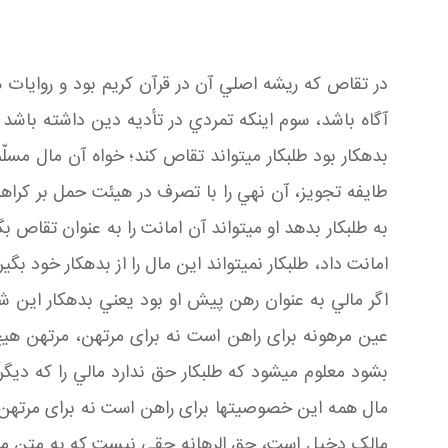
در تقاص که ريشه اصلي آن در قرآن کريم بود و روايات ه
آگاه باشد، سوم اينکه تمردي در تأديه دين داشته باشد 
بدهکار بود طلبکار مي تواند تقاص کند؛ خواه آن مال مس
طايفه تجويز، آن نهي را با تصرف در هيئت حمل بر کراه
به طلبکار بدهد او مي تواند آن امانت را به عنوان تقاص ب
امانت داد، طلبکار نمي تواند اين مال را از بدهکار خود 
اگر مالي به عنوان رهن پيش او بود يعني بدهکار اين ش
عين مرهونه برای راهن است نه برای مرتهن، مرتهن هيچ
بشود معلوم مي شود که طلبکار حق ندارد مالي را که ديگ
مال همه اين خصوصيت ها برای راهن است نه برای مرتهن
مالک دخيل است، حق الرهانه حقي نيست که به متن مال 