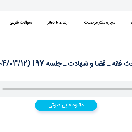
ء
درباره دفتر مرجعیت
ارتباط با دفاتر
سوالات شرعی
فقه ـ قضا و شهادت ـ جلسه 197 (1404/03/12)
دانلود فایل صوتی