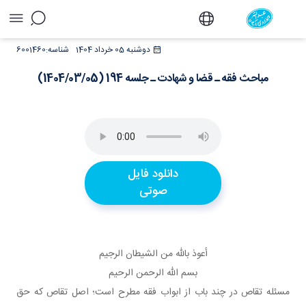
مباحث فقه ـ قضا و شهادت ـ جلسه 194
دوشنبه 05 خرداد 1404
شناسه:
6001460
(1404/03/05) - دفتر
مباحث فقه ـ قضا و شهادت ـ جلسه 194 (1404/03/05)
دانلود فایل
صوتی
أعوذ بالله من الشيطان الرجيم
بسم الله الرحمن الرحيم
مسئله تقاص در چند باب از ابواب فقه مطرح است؛ اصل تقاص که حق