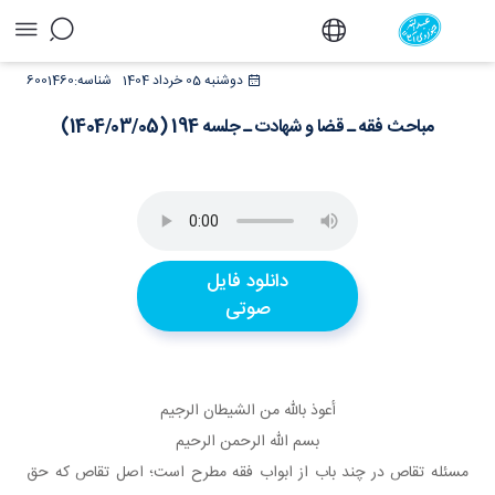
مباحث فقه ـ قضا و شهادت ـ جلسه 194
دوشنبه 05 خرداد 1404
شناسه:
6001460
(1404/03/05) - دفتر
مباحث فقه ـ قضا و شهادت ـ جلسه 194 (1404/03/05)
دانلود فایل
صوتی
أعوذ بالله من الشيطان الرجيم
بسم الله الرحمن الرحيم
مسئله تقاص در چند باب از ابواب فقه مطرح است؛ اصل تقاص که حق