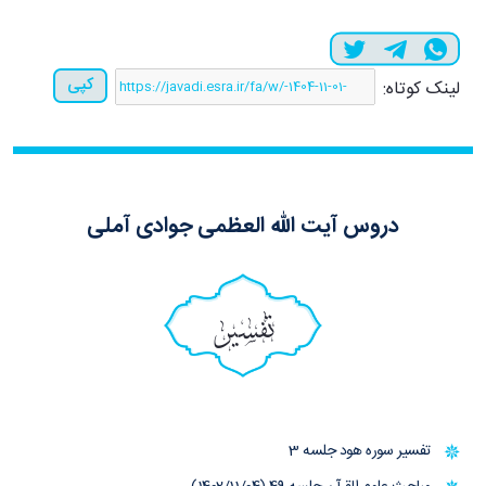
کپی
لینک کوتاه:
دروس آیت الله العظمی جوادی آملی
تفسیر
تفسیر سوره هود جلسه 3