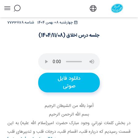
جلسه درس اخلاق (1404/11/08) - دفتر
چهارشنبه 08 بهمن 1404
شناسه:
7733878
جلسه درس اخلاق (1404/11/08)
دانلود فایل
صوتی
أعوذ بالله من الشيطان الرجيم
بسم الله الرحمن الرحيم
در بخش کلمات نوراني وجود مبارک حضرت امير(سلام الله عليه) به اين
قسمت رسيديم که درباره قلب، اقسام قلب، درجات قلب و تدبيرهای قلب