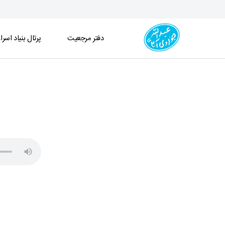
دفتر مرجعیت
پرتال بنیاد اسرا
جلسه درس اخلاق (1404/11/01) - دفتر