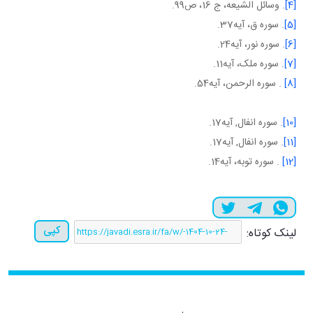
[4]
. وسائل الشيعه، ج 16، ص99.
[5]
. سوره ق، آيه37.
[6]
. سوره نور، آيه24.
[7]
. سوره ملک، آيه11.
[8]
. سوره الرحمن، آيه54.
[10]
. سوره انفال, آيه17.
[11]
. سوره انفال, آيه17.
[12]
. سوره توبه، آيه14.
کپی
لینک کوتاه: