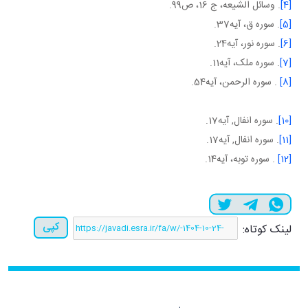
[4]
. وسائل الشيعه، ج 16، ص99.
[5]
. سوره ق، آيه37.
[6]
. سوره نور، آيه24.
[7]
. سوره ملک، آيه11.
[8]
. سوره الرحمن، آيه54.
[10]
. سوره انفال, آيه17.
[11]
. سوره انفال, آيه17.
[12]
. سوره توبه، آيه14.
کپی
لینک کوتاه: