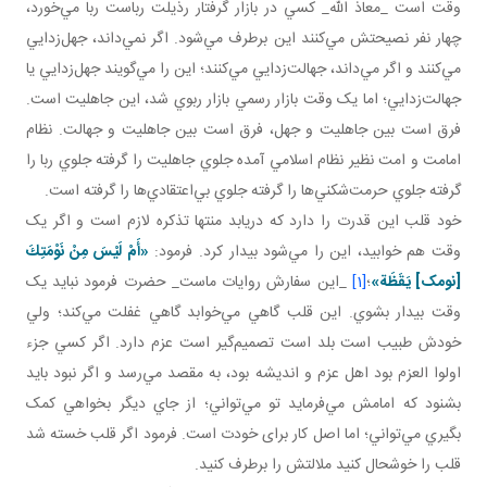
وقت است _معاذ الله_ کسي در بازار گرفتار رذيلت رباست ربا مي‌خورد،
چهار نفر نصيحتش مي‌کنند اين برطرف مي‌شود. اگر نمي‌داند، جهل‌زدايي
مي‌کنند و اگر مي‌داند، جهالت‌زدايي مي‌کنند؛ اين را مي‌گويند جهل‌زدايي يا
جهالت‌زدايي؛ اما يک وقت بازار رسمي بازار ربوي شد، اين جاهليت است.
فرق است بين جاهليت و جهل، فرق است بين جاهليت و جهالت. نظام
امامت و امت نظير نظام اسلامي آمده جلوي جاهليت را گرفته جلوي ربا را
گرفته جلوي حرمت‌شکني‌ها را گرفته جلوي بي‌اعتقادي‌ها را گرفته است.
خود قلب اين قدرت را دارد که دريابد منتها تذکره لازم است و اگر يک
وقت هم خوابيد، اين را مي‌شود بيدار کرد. فرمود:
«أَمْ لَيْسَ مِنْ نَوْمَتِكَ‏
[نومک] يَقَظَة»
؛
[1]
_اين سفارش روايات ماست_ حضرت فرمود نبايد يک
وقت بيدار بشوي. اين قلب گاهي مي‌خوابد گاهي غفلت مي‌کند؛ ولي
خودش طبيب است بلد است تصميم‌گير است عزم دارد. اگر کسي جزء
اولوا العزم بود اهل عزم و انديشه بود، به مقصد مي‌رسد و اگر نبود بايد
بشنود که امامش مي‌فرمايد تو مي‌تواني؛ از جاي ديگر بخواهي کمک
بگيري مي‌تواني؛ اما اصل کار برای خودت است. فرمود اگر قلب خسته شد
قلب را خوشحال کنيد ملالتش را برطرف کنيد.