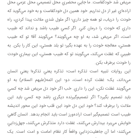
مريض شد خودکفاست. ما جايي محضري محل تصميمي محل عزمي محل
اراده‌اي غير از دل نداريم. خود همين دل خودکفاست و به خود مي‌گويد که
خودت را درياب، تو همه چيز داري؛ اگر ملول شدي ملالت پيدا کردي، راه
داري که خودت را درمان کني. اگر کسي طبيب باشد و نداند که طبيب
است، اگر مريض شد، به او چه مي‌گويند؟ مي‌گويند آقا! تو که طبيب
هستي، معالجه خودت را به عهده بگير؛ تو بلد هستي، اين کار را بکن. به
طبيبي که غفلت مي‌کند، مي‌گويند تو که طبيب هستي، اين بيماري خودت
را خودت برطرف بکن.
اين روايات تنبيه است تذکره است؛ تذکره يعني تذکره! يعني انسان
مي‌داند، يک؛ غفلت کرده است، دو؛ اين ائمه(عليهم السلام) به او
مي‌گويند غفلت نکن، اين را داري. خب اگر خود دل مريض شد چه کسي
بايد تصميم بگيرد؟ اگر تصميم‌گيرنده ديگري باشد چه کسي بايد اين
ملالت را برطرف کند؟ خود اين دل خود اين قلب خود اين محور انديشه
طبيب است تصميم‌گير است اراده‌ورز است بايد انجام بدهد. انسان گاهي
خوابش مي‌برد بيدارش مي‌کنند، غفلت دارد متذکرش مي‌کنند، جهل‌زدايي
مي‌کنند؛ اما آن جاهليت‌زدايي واقعاً کار نظام امامت و امت است. يک