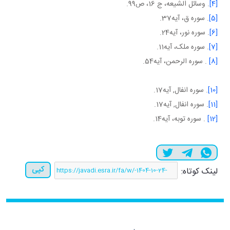
[4]
. وسائل الشيعه، ج 16، ص99.
[5]
. سوره ق، آيه37.
[6]
. سوره نور، آيه24.
[7]
. سوره ملک، آيه11.
[8]
. سوره الرحمن، آيه54.
[10]
. سوره انفال, آيه17.
[11]
. سوره انفال, آيه17.
[12]
. سوره توبه، آيه14.
کپی
لینک کوتاه: