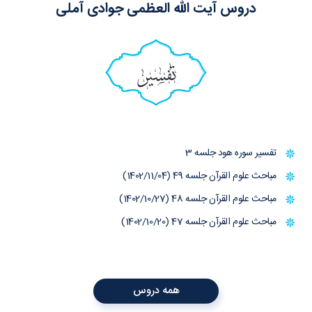
دروس آیت الله العظمی جوادی آملی
تفسیر
تفسیر سوره هود جلسه 3
مباحث علوم القرآن جلسه 49 (1402/11/04)
مباحث علوم القرآن جلسه 48 (1402/10/27)
مباحث علوم القرآن جلسه 47 (1402/10/20)
همه دروس