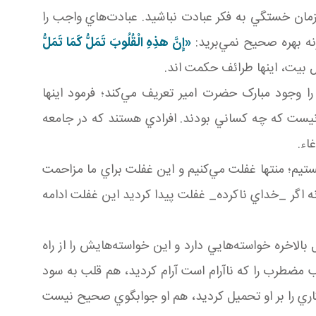
زمان خستگي به فکر عبادت نباشيد. عبادت‌هاي واجب را
نه بهره صحيح نمي‌بريد:
«إِنَّ هذِهِ الْقُلُوبَ تَمَلُّ كَمَا تَمَلُّ
بيت، اينها طرائف حکمت اند.
را وجود مبارک حضرت امير تعريف مي‌کند؛ فرمود اينها
يست که چه کساني بودند. افرادي هستند که در جامعه
اء.
م؛ منتها غفلت مي‌کنيم و اين غفلت براي ما مزاحمت
نه اگر _خداي ناکرده_ غفلت پيدا کرديد اين غفلت ادامه
 بالاخره خواسته‌هايي دارد و اين خواسته‌هايش را از راه
لب مضطرب را که ناآرام است آرام کرديد، هم قلب به سود
 کاري را بر او تحميل کرديد، هم او جوابگوي صحيح نيست