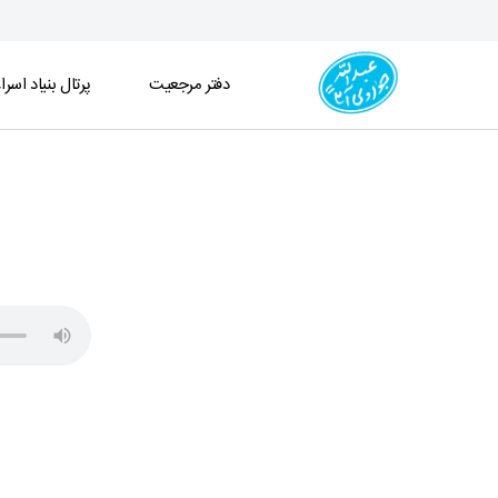
دفتر مرجعیت
پرتال بنیاد اسرا
جلسه درس اخلاق (1404/11/01) - دفتر