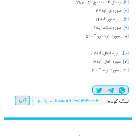
[4]
. وسائل الشيعه، ج 16، ص99.
[5]
. سوره ق، آيه37.
[6]
. سوره نور، آيه24.
[7]
. سوره ملک، آيه11.
[8]
. سوره الرحمن، آيه54.
[10]
. سوره انفال, آيه17.
[11]
. سوره انفال, آيه17.
[12]
. سوره توبه، آيه14.
کپی
لینک کوتاه: