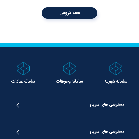
همه دروس
سامانه شهریه
سامانه وجوهات
سامانه عبادات
دسترسی های سریع
زندگینامه آیت الله جوادی آملی
دروس تفسیر معظم له
دسترسی های سریع
دروس اخلاق معظم له