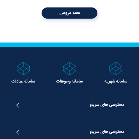
همه دروس
سامانه شهریه
سامانه وجوهات
سامانه عبادات
دسترسی های سریع
زندگینامه آیت الله جوادی آملی
دروس تفسیر معظم له
دسترسی های سریع
دروس اخلاق معظم له