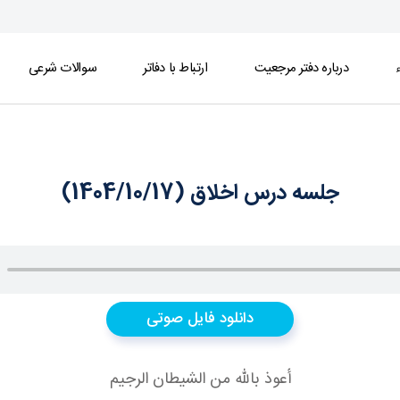
ء
درباره دفتر مرجعیت
ارتباط با دفاتر
سوالات شرعی
جلسه درس اخلاق (1404/10/17)
دانلود فایل صوتی
أعوذ بالله من الشيطان الرجيم