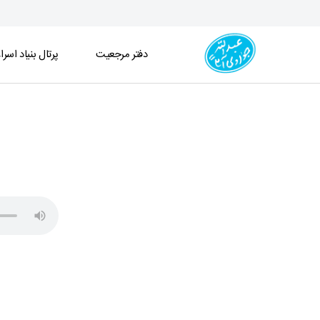
دفتر مرجعیت
پرتال بنیاد اسرا
جلسه درس اخلاق (1404/10/17) - دفتر