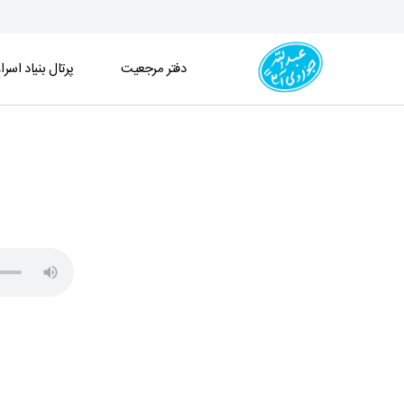
دفتر مرجعیت
پرتال بنیاد اسرا
جلسه درس اخلاق (1404/10/17) - دفتر