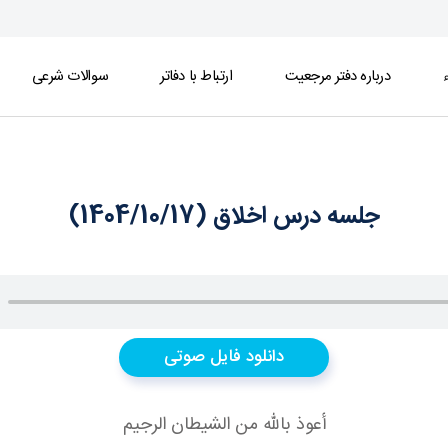
ء
درباره دفتر مرجعیت
ارتباط با دفاتر
سوالات شرعی
جلسه درس اخلاق (1404/10/17)
دانلود فایل صوتی
أعوذ بالله من الشيطان الرجيم