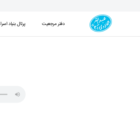
دفتر مرجعیت
پرتال بنیاد اسرا
جلسه درس اخلاق (1404/02/10) - دفتر