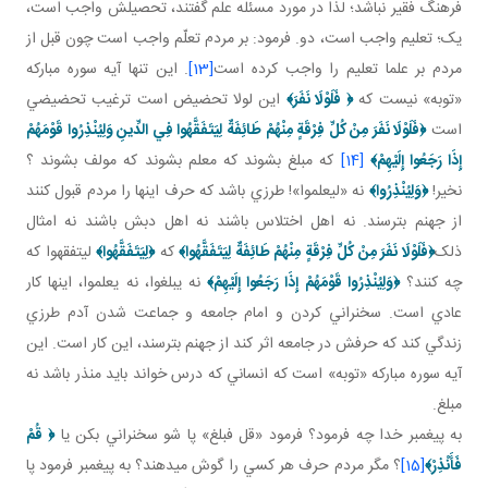
فرهنگ فقير نباشد؛ لذا در مورد مسئله علم گفتند، تحصيلش واجب است،
يک؛ تعليم واجب است، دو. فرمود: بر مردم تعلّم واجب است چون قبل از
مردم بر علما تعليم را واجب کرده است
[13]
. اين تنها آيه سوره مبارکه
«توبه» نيست که
﴿
فَلَوْلَا نَفَرَ
﴾
اين لولا تحضيض است ترغيب تحضيضي
است
﴿
فَلَوْلَا نَفَرَ مِنْ كُلِّ فِرْقَةٍ مِنْهُمْ طَائِفَةٌ لِيَتَفَقَّهُوا فِي الدِّينِ
وَلِيُنْذِرُوا قَوْمَهُمْ
إِذَا رَجَعُوا إِلَيْهِمْ
﴾
[14]
که مبلغ بشوند که معلم بشوند که مولف بشوند ؟
نخير!
﴿
وَلِيُنْذِرُوا
﴾
نه «ليعلموا»! طرزي باشد که حرف اينها را مردم قبول کنند
از جهنم بترسند. نه اهل اختلاس باشند نه اهل دبش باشند نه امثال
ذلک
﴿
فَلَوْلَا نَفَرَ مِنْ كُلِّ فِرْقَةٍ مِنْهُمْ طَائِفَةٌ لِيَتَفَقَّهُوا
﴾
که
﴿
لِيَتَفَقَّهُوا
﴾
ليتفقهوا که
چه کنند؟
﴿
وَلِيُنْذِرُوا قَوْمَهُمْ إِذَا رَجَعُوا إِلَيْهِمْ
﴾
نه يبلغوا، نه يعلموا، اينها کار
عادي است. سخنراني کردن و امام جامعه و جماعت شدن آدم طرزي
زندگي کند که حرفش در جامعه اثر کند از جهنم بترسند، اين کار است. اين
آيه سوره مبارکه «توبه» است که انساني که درس خواند بايد منذر باشد نه
مبلغ.
به پيغمبر خدا چه فرمود؟ فرمود «قل فبلغ» پا شو سخنراني بکن يا
﴿
قُمْ
فَأَنْذِرْ
﴾
[15]
؟ مگر مردم حرف هر کسي را گوش مي دهند؟ به پيغمبر فرمود پا