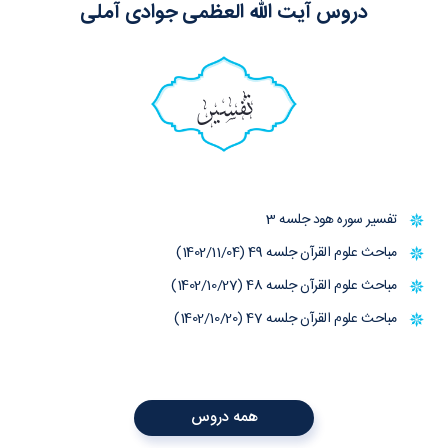
دروس آیت الله العظمی جوادی آملی
تفسیر
تفسیر سوره هود جلسه 3
مباحث علوم القرآن جلسه 49 (1402/11/04)
مباحث علوم القرآن جلسه 48 (1402/10/27)
مباحث علوم القرآن جلسه 47 (1402/10/20)
همه دروس