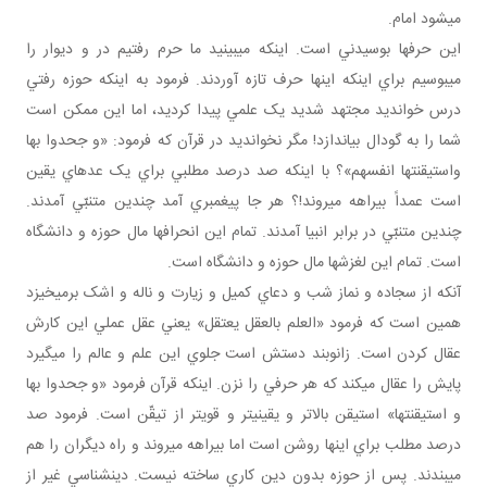
مي شود امام.
اين حرف ها بوسيدني است. اينکه مي بينيد ما حرم رفتيم در و ديوار را
مي بوسيم براي اينکه اينها حرف تازه آوردند. فرمود به اينکه حوزه رفتي
درس خوانديد مجتهد شديد يک علمي پيدا کرديد، اما اين ممکن است
شما را به گودال بياندازد! مگر نخوانديد در قرآن که فرمود: «و جحدوا بها
واستيقنتها انفسهم»؟ با اينکه صد درصد مطلبي براي يک عده اي يقين
است عمداً بيراهه مي روند!؟ هر جا پيغمبري آمد چندين متنبّي آمدند.
چندين متنبّي در برابر انبيا آمدند. تمام اين انحراف ها مال حوزه و دانشگاه
است. تمام اين لغزش ها مال حوزه و دانشگاه است.
آنکه از سجاده و نماز شب و دعاي کميل و زيارت و ناله و اشک برمي خيزد
همين است که فرمود «العلم بالعقل يعتقل» يعني عقل عملي اين کارش
عقال کردن است. زانوبند دستش است جلوي اين علم و عالم را مي گيرد
پايش را عقال مي کند که هر حرفي را نزن. اينکه قرآن فرمود «و جحدوا بها
و استيقنتها» استيقن بالاتر و يقيني تر و قوي تر از تيقّن است. فرمود صد
درصد مطلب براي اينها روشن است اما بيراهه مي روند و راه ديگران را هم
مي بندند. پس از حوزه بدون دين کاري ساخته نيست. دين شناسي غير از