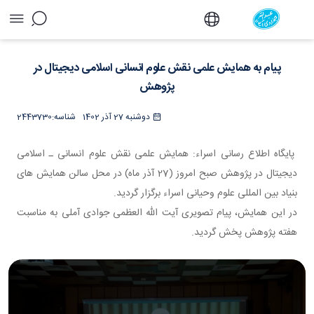
پیام به همایش علمی نقش علوم انسانی اسلامی
دیجیتال در پژوهش - دفتر
پیام به همایش علمی نقش علوم انسانی اسلامی دیجیتال در
پژوهش
دوشنبه 27 آذر 1402
شناسه:
2443730
پایگاه اطلاع رسانی اسراء: همایش علمی نقش علوم انسانی ـ اسلامی
دیجیتال در پژوهش صبح امروز (27 آذر ماه) در محل سالن همایش های
بنیاد بین المللی علوم وحیانی اسراء برگزار گردید.
در این همایش، پیام تصویری آیت الله العظمی جوادی آملی به مناسبت
هفته پژوهش پخش گردید.