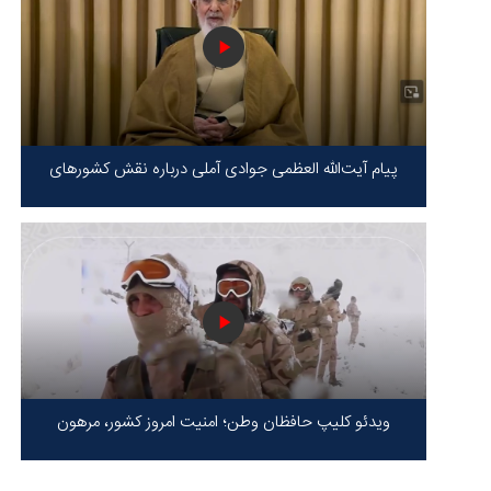
پیام آیت‌الله العظمی جوادی آملی درباره نقش کشورهای
محور مقاومت / حقیقت محور مقاومت یعنی ایستادگی در
برابر ظلم!
ویدئو کلیپ حافظان وطن؛ امنیت امروز کشور، مرهون
ایستادگی شهدا در سخت‌ترین شرایط