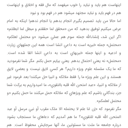
اينهاست هم بايد و نبايد را خوب مي فهمد که مال فقه و اخلاق و اينهاست
هم در فهم بايد و نبايد مجتهد مي شود هم در فهم بود و نبود
اما حالا من بايد تصميم بگيرم انجام بدهم يا انجام ندهم! اينکه به امام
عرض مي کنيم توفيق بدهيد که من «محقق لما حققتم و مبطل لما ابطلتم»
اگر اين شد، إن شاءالله جمله سوم هم عملي مي شود «و محتمل لعلکم»
«محتمل» جمله خبريه است به داعي انشا است همه اين جمله هاي زيارت
و ادعيه و اينها جمله خبريه اي است به داعي انشا القا شده است.
«محتمل» نه يعني احتمال بدهم. يعني بيايم حمل بکنم. مگر شما نفرموديد
که ما يک سلسله علوم ويژه داريم؟ هر کسي لايق نيست و بعضي لايق
هستند و اين علم ويژه ما را فقط ملائکه و انبيا حل مي کنند! بعد فرمود غير
از ملائکه و انبيا، «عبد امتحن الله قلبه بالتقوي»، ما اميدواريم به برکت شما
جزء بندگاني باشيم که علم ويژه اي که ملائکه حمل مي کنند ما حمل بکنيم «و
محتمل لعلمکم».
مگر نفرمود که «إن لنا علم لا يحتمله الا ملک مقرب أو نبي مرسل أو عبد
المتحن الله قلبه للتقوي»؟ ما هم آمديم که دعاهاي ما مستجاب بشود
درباره جامعه ما ملت ما مسئولين ما، آنها سرجايش محفوظ است. هم