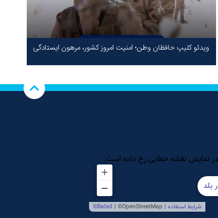
ویدئو کلیپ حافظان وطن؛ امنیت امروز کشور، مرهون ایستادگی
شهدا در سخت‌ترین شرایط