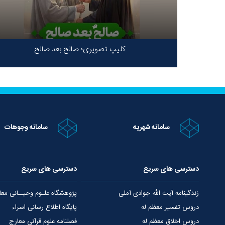
کلیپ تصویری؛ صالح بعد صالح
سامانه شهریه
سامانه وجوهات
دسترسی های سریع
دسترسی های سریع
زندگینامه آیت الله جوادی آملی
پژوهشگاه علـوم وحیــانی معا
دروس تفسیر معظم له
پایگاه اطلاع رسانی اسراء
دروس اخلاق معظم له
فصلنامه علوم قرآنی معارج