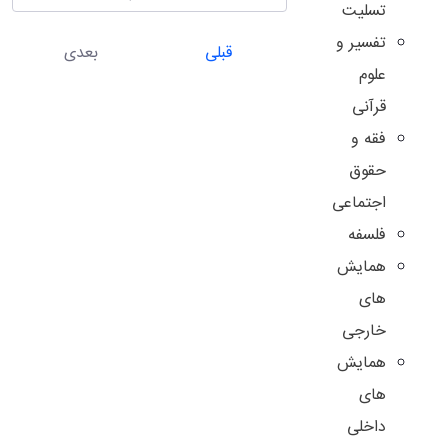
تسلیت
تفسیر و
قبلی
بعدی
علوم
قرآنی
فقه و
حقوق
اجتماعی
فلسفه
همایش
های
خارجی
همایش
های
داخلی