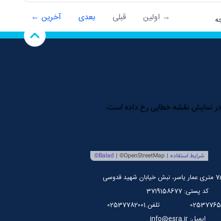
، برای اسلامی کردن جامعه است، الهیات فلسفه...
→ اولین
قبلی
بعدی
آخرین ←
کد پستی: 3719158677
تلفن.02537782001
ایمیل: info@esra.ir