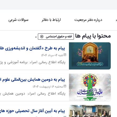
ء
درباره دفتر مرجعیت
ارتباط با دفاتر
سوالات شرعی
محتوا با پیام ها
.
فقه و حقوق اجتماعی
پیام به طرح «گفتمان و اندیشه‌ورزی طل
شنبه 04 مرداد 1404
پایگاه اطلاع رسانی اسراء: برنامه آموزشی و 
حضرت آیت‌ الله العظمی جوادی آملی در مشهد 
پیام به دومین همایش بین‌المللی علوم ا
سه‌شنبه 16 اردیبهشت 1404
پایگاه اطلاع رسانی اسراء: دومین همایش ب
فرهی
آملی برگزار گردید.
پیام به آیین آغاز سال تحصیلی حوزه های ع