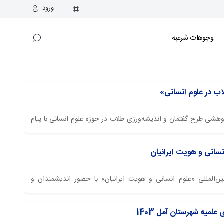
ورود
وجوهات شرعیه
اب در علوم انسانی»
پژوهشی طرح گفتمان و اندیشه‌ورزی طلاب در حوزه علوم انسانی با پیام
آغاز گردید.
نسانی و هویت ایرانیان
ین‌المللی «علوم انسانی و هویت ایرانیان» با حضور اندیشمندان و
ختگان داخلی و خارجی، روز سه‌شنبه ۱۶ اردیبهشت در تالار حکمت دانشگاه شیراز با پیام آیت الله العظمی جوادی
لمیه شهرستان آمل 1403