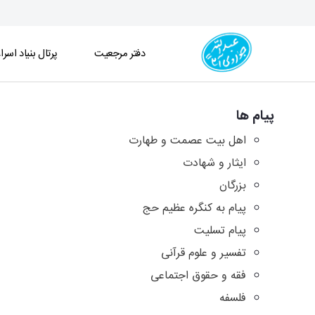
دفتر مرجعیت
پرتال بنیاد اسرا
آرشیو پیامها - دفتر
پیام ها
اهل بیت عصمت و طهارت
ایثار و شهادت
بزرگان
پیام به کنگره عظیم حج
پیام تسلیت
تفسیر و علوم قرآنی
فقه و حقوق اجتماعی
فلسفه