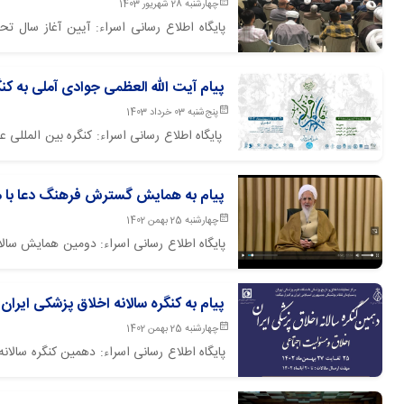
چهارشنبه 28 شهریور 1403
مدرسه علمیه حجتیه و با پیام آیت الله العظمی
پیام آیت الله العظمی جوادی آملی به کنگر
پنج‌شنبه 03 خرداد 1403
پایگاه اطلاع رسانی اسراء: کنگره بین ‌المللی
دانشگاه‌های مختلف با پیام آیت الله العظمی ج
شد.
پیام به همایش گسترش فرهنگ دعا با 
چهارشنبه 25 بهمن 1402
پایگاه اطلاع رسانی اسراء: دومین همایش س
مرحوم
صدوق حرم حضرت عبدالعظیم(ع) برگزار گردید
پیام به کنگره سالانه اخلاق پزشکی ایران
چهارشنبه 25 بهمن 1402
پایگاه اطلاع رسانی اسراء: دهمین کنگره سالا
در مرکز همایش های بین المللی باغ موزه انق
گردید.