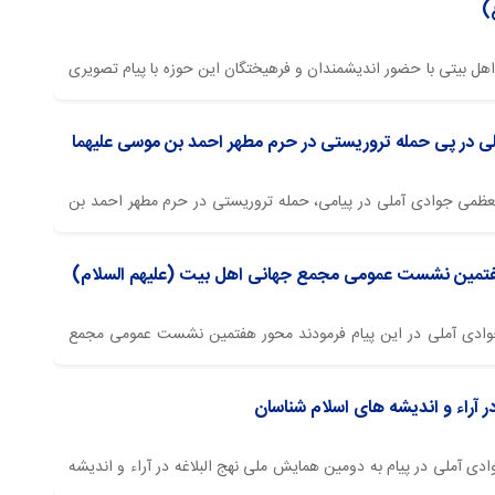
)
اهل بیتی با حضور اندیشمندان و فرهیختگان این حوزه با پیام تصویری
گاه فرهنگ و اندیشه اسلامی قم برگزار گردید.
لی در پی حمله تروریستی در حرم مطهر احمد بن موسی علیهما
العظمی جوادی آملی در پیامی، حمله تروریستی در حرم مطهر احمد بن
 هفتمین نشست عمومی مجمع جهانی اهل بیت (علیهم السلام)
ی جوادی آملی در این پیام فرمودند محور هفتمین نشست عمومی مجمع
الت و کرامت است. حضرت استاد به نقش عقل در جهان پرداخت و بیان
ر آراء و اندیشه های اسلام شناسان
وادی آملی در پیام به دومین همایش ملی نهج البلاغه در آراء و اندیشه
 تمام سخنان امیرالمومنین علیه السلام نیست بلکه سید رضی آن بخش