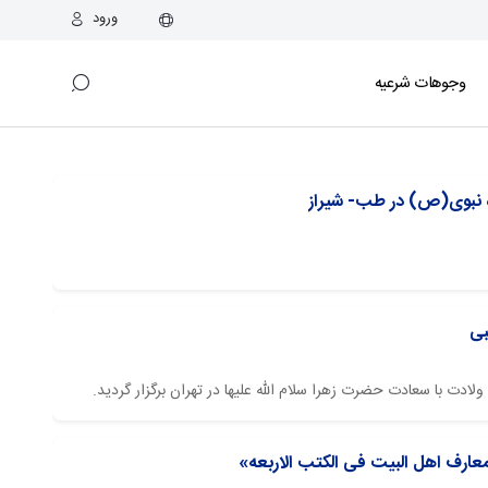
ورود
وجوهات شرعیه
ه نبوی(ص) در طب- شیراز
بی
دت با سعادت حضرت زهرا سلام الله علیها در تهران برگزار گردید.
ارف اهل البیت فی الکتب الاربعه»