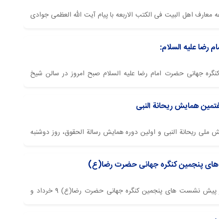
ه معارف اهل البیت فی الکتب الاربعه با پیام آیت الله العظمی جوادی
المللی علوم وحیانی اسرا برگزار گردید.
م رضا علیه السلام:
ن کنگره جهانی حضرت امام رضا علیه السلام صبح امروز در سالن شیخ
فتمین همایش ریحانة النبی
یش ملی ریحانة النبی و اولین دوره همایش رسالة الحقوق، روز دوشنبه
اطمیه شهرستان مهر استان فارس با پیام آیت الله العظمی جوادی آملی برگزار
 های پنجمین کنگره جهانی حضرت رضا(ع)
پایگاه اطلاع رسانی اسراء: دومین اجلاسیه از پیش نشست های پنجمین کنگره جهانی حضرت رضا(ع) 9 خرداد و
العظمی جوادی آملی در مشهد مقدس برگزار شد.