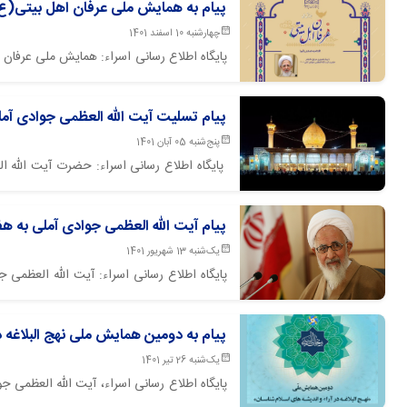
پیام به همایش ملی عرفان اهل بیتی(ع
چهارشنبه 10 اسفند 1401
پایگاه اطلاع رسانی اسراء: همایش ملی عرفان 
حضرت‌آیت الله العظمی جوادی آملی در پژوهش
پیام تسلیت آیت الله العظمی جوادی آم
السلام (شاهچراغ) شیراز
پنج‌شنبه 05 آبان 1401
پایگاه اطلاع رسانی اسراء: حضرت آیت الله 
موسی (علیهما السلام) را تسلیت گفتند.
پیام آیت الله العظمی جوادی آملی به
یک‌شنبه 13 شهریور 1401
پایگاه اطلاع رسانی اسراء: آیت الله العظم
جهانی اهل بیت (علیهم السلام) عقلانیت، عد
کرد: عقل قطب فرهنگی جهان بشریت است.
پیام به دومین همایش ملی نهج البلاغه د
یک‌شنبه 26 تیر 1401
پایگاه اطلاع رسانی اسراء، آیت الله العظمی ج
های اسلام شناسان بیان داشتند: نهج البلاغه