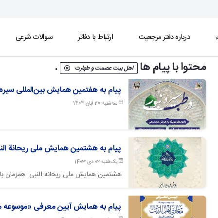
ء
درباره دفتر مرجعیت
ارتباط با دفاتر
سوالات شرعی
محتوا با پیام ها
.
اهل بیت عصمت و طهارت
پیام به هفتمین همایش بین‌المللی سیر
سه‌شنبه 27 آبان 1404
پیام به هشتمین همایش ملی ریحانة الن
یک‌شنبه 02 دی 1403
هشتمین همایش ملی ریحانه النبی همزمان با ولا
پیام به همایش آیین معرفی «موسوعه مع