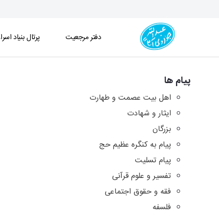
دفتر مرجعیت
پرتال بنیاد اسرا
آرشیو پیامها - دفتر
پیام ها
اهل بیت عصمت و طهارت
ایثار و شهادت
بزرگان
پیام به کنگره عظیم حج
پیام تسلیت
تفسیر و علوم قرآنی
فقه و حقوق اجتماعی
فلسفه