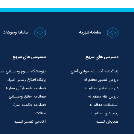
سامانه شهریه
سامانه وجوهات
دسترسی های سریع
دسترسی های سریع
زندگینامه آیت الله جوادی آملی
پژوهشگاه علـوم وحیــانی معا
دروس تفسیر معظم له
پایگاه اطلاع رسانی اسراء
دروس اخلاق معظم له
فصلنامه علوم قرآنی معارج
دروس فقه معظم له
فصلنامه اخلاق وحیــانی
استفتائات معظم له
فصلنامه حکمت اسراء
پیام های معظم له
مقالات
همایش تسنیم
آکادمی تفسیر تسنیم