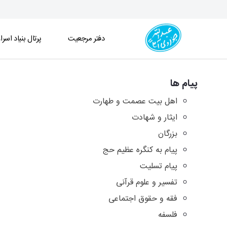
دفتر مرجعیت
پرتال بنیاد اسرا
آرشیو پیامها - دفتر
پیام ها
اهل بیت عصمت و طهارت
ایثار و شهادت
بزرگان
پیام به کنگره عظیم حج
پیام تسلیت
تفسیر و علوم قرآنی
فقه و حقوق اجتماعی
فلسفه