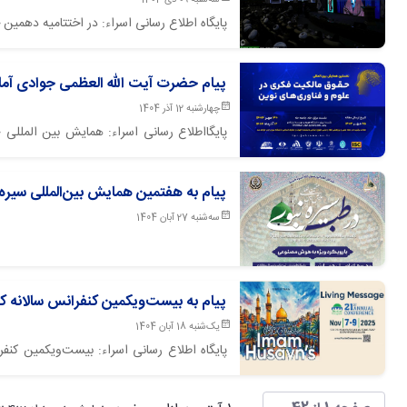
سه‌شنبه 09 دی 1404
پایگاه اطلاع رسانی اسراء: در اختتامیه دهمی
آملی با موضوع هنر ولایی و آسمانی پخش گرد
پیام حضرت آیت الله العظمی جوادی آمل
چهارشنبه 12 آذر 1404
پایگااطلاع رسانی اسراء: همایش بین المللی 
پخش پیام آیت الله العظمی جوادی آملی برگزار گردید.
پیام به هفتمین همایش بین‌المللی سیر
سه‌شنبه 27 آبان 1404
پیام به بیست‌ویکمین کنفرانس سالانه کن
یک‌شنبه 18 آبان 1404
پایگاه اطلاع رسانی اسراء: بیست‌ویکمین کنفرا
علیه‌السلام» برگزار می‌شود.