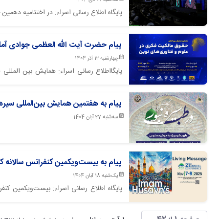
سه‌شنبه 09 دی 1404
پایگاه اطلاع رسانی اسراء: در اختتامیه دهمی
آملی با موضوع هنر ولایی و آسمانی پخش گرد
پیام حضرت آیت الله العظمی جوادی آمل
چهارشنبه 12 آذر 1404
پایگااطلاع رسانی اسراء: همایش بین المللی 
پخش پیام آیت الله العظمی جوادی آملی برگزار گردید.
پیام به هفتمین همایش بین‌المللی سیر
سه‌شنبه 27 آبان 1404
پیام به بیست‌ویکمین کنفرانس سالانه کن
یک‌شنبه 18 آبان 1404
پایگاه اطلاع رسانی اسراء: بیست‌ویکمین کنفرا
علیه‌السلام» برگزار می‌شود.