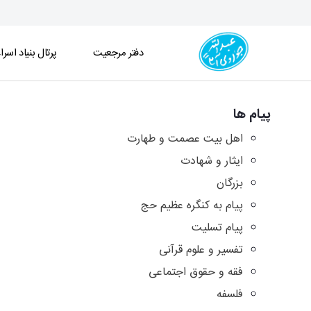
دفتر مرجعیت
پرتال بنیاد اسرا
آرشیو پیامها - دفتر
پیام ها
اهل بیت عصمت و طهارت
ایثار و شهادت
بزرگان
پیام به کنگره عظیم حج
پیام تسلیت
تفسیر و علوم قرآنی
فقه و حقوق اجتماعی
فلسفه