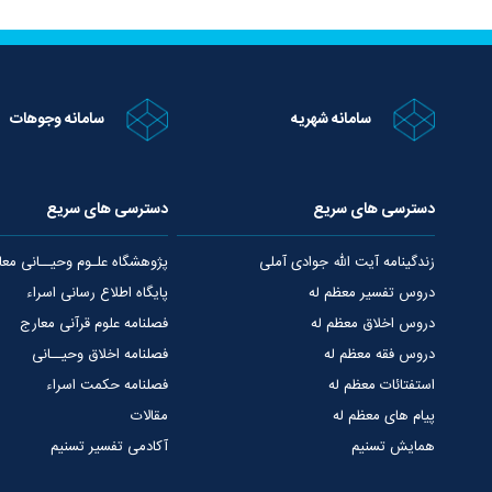
سامانه شهریه
سامانه وجوهات
دسترسی های سریع
دسترسی های سریع
زندگینامه آیت الله جوادی آملی
پژوهشگاه علـوم وحیــانی معا
دروس تفسیر معظم له
پایگاه اطلاع رسانی اسراء
دروس اخلاق معظم له
فصلنامه علوم قرآنی معارج
دروس فقه معظم له
فصلنامه اخلاق وحیــانی
استفتائات معظم له
فصلنامه حکمت اسراء
پیام های معظم له
مقالات
همایش تسنیم
آکادمی تفسیر تسنیم