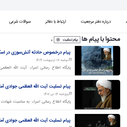
ء
درباره دفتر مرجعیت
ارتباط با دفاتر
سوالات شرعی
محتوا با پیام ها
.
پیام تسلیت
پیام درخصوص حادثه آتش‌سوزی در اسکل
دوشنبه 08 اردیبهشت 1404
پایگاه اطلاع رسانی اسراء: آیت الله ال
بندرعباس پیامی صادر کردند.
پیام تسلیت آیت الله العظمی جوادی آمل
پنج‌شنبه 14 دی 1402
پایگاه اطلاع رسانی اسراء: به مناسبت شهادت 
العظمى جوادی آملی پیام تسلیتی صادر نمودند
پیام تسلیت آیت الله العظمی جوادی آملی 