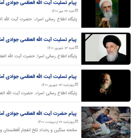
پیام تسلیت آیت الله العظمی جوادی آمل
شنبه 03 مهر 1400
پایگاه اطلاع رسانی اسراء: حضرت آیت الله ال
متاله، جامع معقول و منقول، صاحب مآثر سنگین
پیام تسلیت آیت الله العظمی جوادی آم
شنبه 13 شهریور 1400
پایگاه اطلاع رسانی اسرا: حضرت آیت الله الع
محمد سعید حکیم را تسلیت گفتند.
پیام تسلیت آیت الله العظمی جوادی آم
چهارشنبه 03 شهریور 1400
پایگاه اطلاع رسانی اسراء: حضرت آیت الله ا
جناب آقای حاج محمدرضا حکیمی را تسلیت گف
پیام حضرت آیت الله العظمی جوادی آمل
چهارشنبه 22 اردیبهشت 1400
سانحه سنگین و رخداد تلخ انفجار أفغانستان و
موحدی را مجروح کرده است