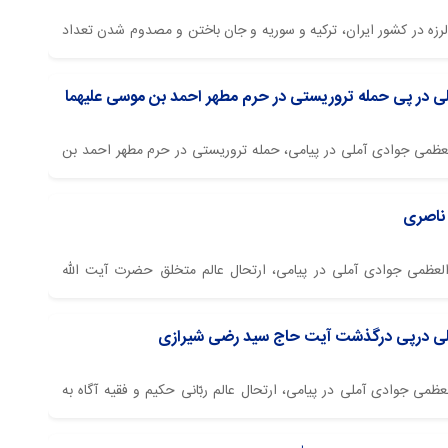
‌لرزه در کشور ایران، ترکیه و سوریه و جان ‌باختن و مصدوم شدن تعداد
آملی پیام تسلیتی را صادر کردند.
لی در پی حمله تروریستی در حرم مطهر احمد بن موسی علیهما
العظمی جوادی آملی در پیامی، حمله تروریستی در حرم مطهر احمد بن
 ناصری
 العظمی جوادی آملی در پیامی، ارتحال عالم متخلق حضرت آیت الله
ملی درپی درگذشت آیت حاج سید رضی شیرازی
عظمی جوادی آملی در پیامی، ارتحال عالم ربّانی حکیم و فقیه آگاه به
 تهران حضرت آیة الله حاج سید رضی شیرازی ( رضوان الله علیه) را