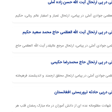
ی در پی ارتحال آیت الله حسن زاده آملی
عظمی جوادی آملی در پیامی، ارتحال غمبار و اسفبار عالم ربانی، حکیم
 و آثار گرانقدر، حضرت آیت الله حسن زاده آملی را تسلیت گفتند.
لی در پی ارتحال آیت الله العظمی حاج محمد سعید حکیم
ظمی جوادی آملی در پیامی، ارتحال مرجع عالیقدر آیت الله العظمی حاج
لی در پی ارتحال حاج محمدرضا حکیمی
لعظمی جوادی آملی در پیامی ارتحال محقق ارجمند و اندیشمند فرهیخته
تند.
ی درپی حادثه تروریستی افغانستان
 شهادت مظلومانه عده ای از دانش آموزان در ماه مبارک رمضان قلب هر