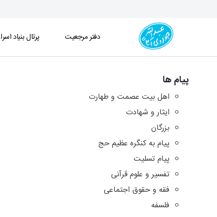
دفتر مرجعیت
پرتال بنیاد اسرا
آرشیو پیامها - دفتر
پیام ها
اهل بیت عصمت و طهارت
ایثار و شهادت
بزرگان
پیام به کنگره عظیم حج
پیام تسلیت
تفسیر و علوم قرآنی
فقه و حقوق اجتماعی
فلسفه