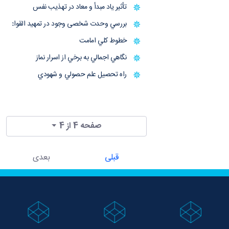
تأثیر یاد مبدأ و معاد در تهذیب نفس
بررسي وحدت شخصی وجود در تمهید القواعد
خطوط كلي امامت
نگاهي اجمالي به برخي از اسرار نماز
راه تحصيل علم حصولي و شهودي
صفحه 4 از 4
قبلی
بعدی