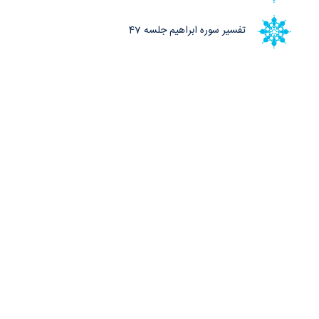
تفسیر سوره ابراهیم جلسه 47