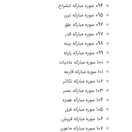
094 سوره مباركه انشراح
095 سوره مباركه تين
096 سوره مباركه علق
097 سوره مباركه قدر
098 سوره مبارکه بینه
099 سوره مباركه زلزله
100 سوره مباركه عاديات
101 سوره مباركه قارعه
102 سوره مباركه تكاثر
103 سوره مباركه عصر
104 سوره مباركه همزه
105 سوره مباركه فيل
106 سوره مباركه قريش
107 سوره مباركه ماعون