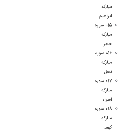
مبارکه
ابراهیم
015 سوره
مبارکه
حجر
016 سوره
مبارکه
نحل
017 سوره
مبارکه
اسراء
018 سوره
مبارکه
کهف