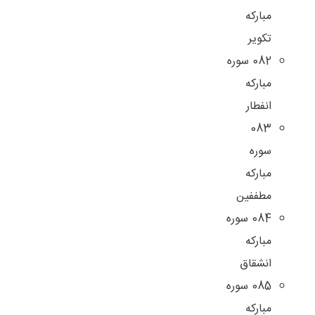
مبارکه
تکویر
082 سوره
مبارکه
انفطار
083
سوره
مبارکه
مطففین
084 سوره
مبارکه
انشقاق
085 سوره
مبارکه