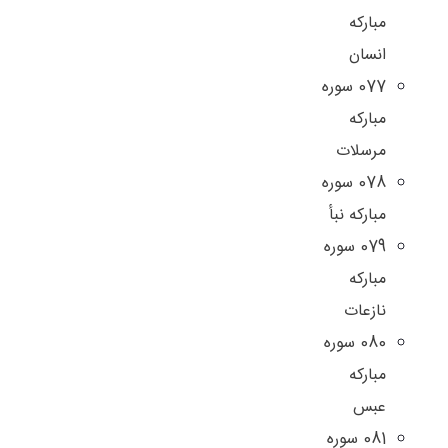
مبارکه
انسان
077 سوره
مبارکه
مرسلات
078 سوره
مبارکه نبأ
079 سوره
مبارکه
نازعات
080 سوره
مبارکه
عبس
081 سوره