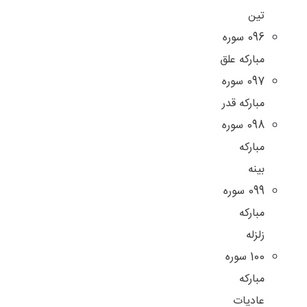
تين
096 سوره
مباركه علق
097 سوره
مباركه قدر
098 سوره
مبارکه
بینه
099 سوره
مباركه
زلزله
100 سوره
مباركه
عاديات