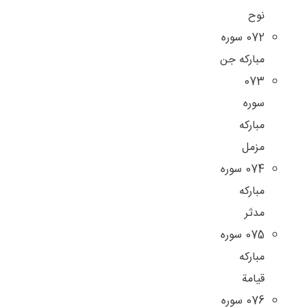
نوح
072 سوره
مبارکه جن
073
سوره
مبارکه
مزمل
074 سوره
مبارکه
مدثر
075 سوره
مبارکه
قیامة
076 سوره