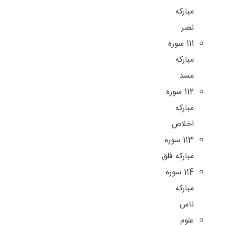
مباركه
نصر
111 سوره
مباركه
مسد
112 سوره
مباركه
اخلاص
113 سوره
مباركه فلق
114 سوره
مباركه
ناس
علوم