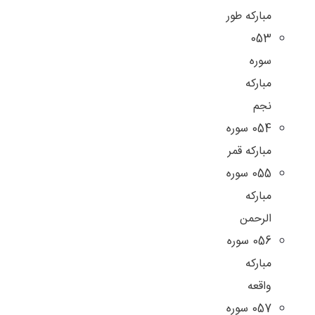
مبارکه طور
053
سوره
مبارکه
نجم
054 سوره
مبارکه قمر
055 سوره
مبارکه
الرحمن
056 سوره
مبارکه
واقعه
057 سوره