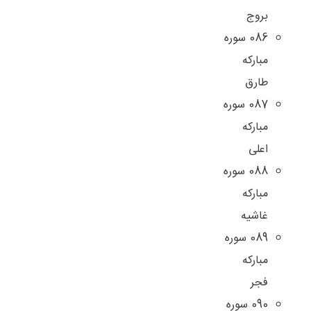
بروج
086 سوره
مبارکه
طارق
087 سوره
مبارکه
اعلی
088 سوره
مبارکه
غاشیه
089 سوره
مبارکه
فجر
090 سوره