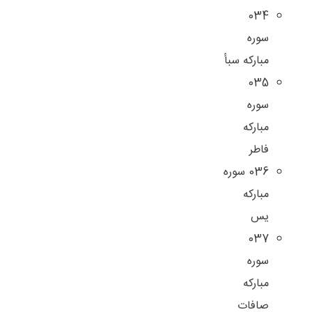
034
سوره
مبارکه سبأ
035
سوره
مبارکه
فاطر
036 سوره
مبارکه
یس
037
سوره
مبارکه
صافات