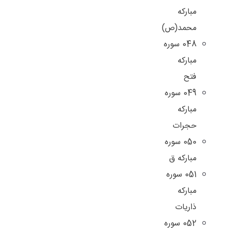
مباركه
محمد(ص)
048 سوره
مبارکه
فتح
049 سوره
مبارکه
حجرات
050 سوره
مبارکه ق
051 سوره
مبارکه
ذاریات
052 سوره