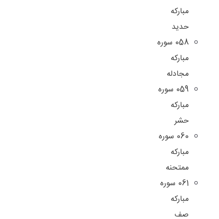
مبارکه
حدید
058 سوره
مبارکه
مجادله
059 سوره
مبارکه
حشر
060 سوره
مبارکه
ممتحنه
061 سوره
مبارکه
صف