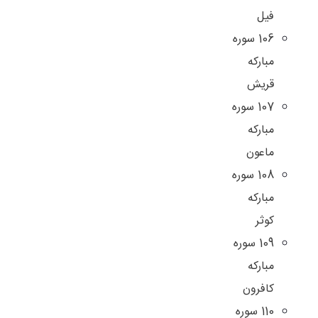
فيل
106 سوره
مباركه
قريش
107 سوره
مباركه
ماعون
108 سوره
مباركه
كوثر
109 سوره
مباركه
كافرون
110 سوره