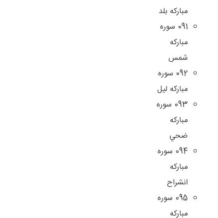
مبارکه بلد
091 سوره
مبارکه
شمس
092 سوره
مباركه ليل
093 سوره
مباركه
ضحي
094 سوره
مباركه
انشراح
095 سوره
مباركه