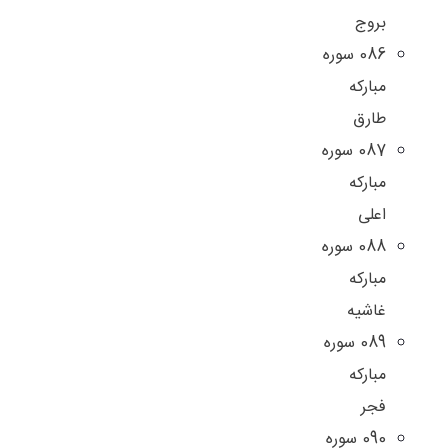
بروج
086 سوره
مبارکه
طارق
087 سوره
مبارکه
اعلی
088 سوره
مبارکه
غاشیه
089 سوره
مبارکه
فجر
090 سوره