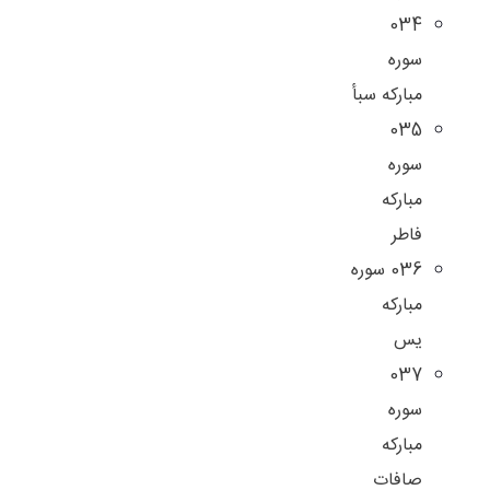
034
سوره
مبارکه سبأ
035
سوره
مبارکه
فاطر
036 سوره
مبارکه
یس
037
سوره
مبارکه
صافات