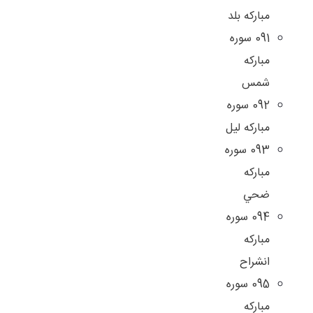
مبارکه بلد
091 سوره
مبارکه
شمس
092 سوره
مباركه ليل
093 سوره
مباركه
ضحي
094 سوره
مباركه
انشراح
095 سوره
مباركه