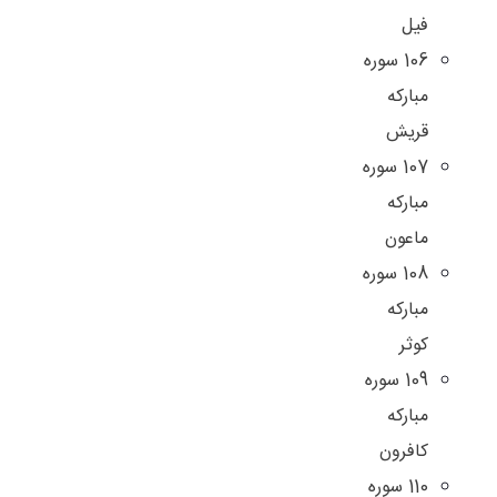
فيل
106 سوره
مباركه
قريش
107 سوره
مباركه
ماعون
108 سوره
مباركه
كوثر
109 سوره
مباركه
كافرون
110 سوره