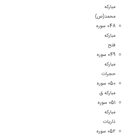
مباركه
محمد(ص)
048 سوره
مبارکه
فتح
049 سوره
مبارکه
حجرات
050 سوره
مبارکه ق
051 سوره
مبارکه
ذاریات
052 سوره