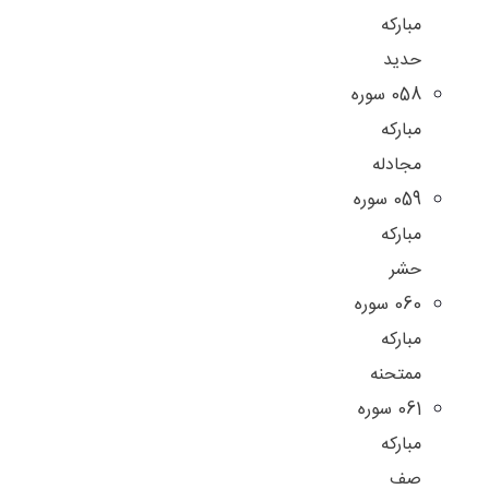
مبارکه
حدید
058 سوره
مبارکه
مجادله
059 سوره
مبارکه
حشر
060 سوره
مبارکه
ممتحنه
061 سوره
مبارکه
صف