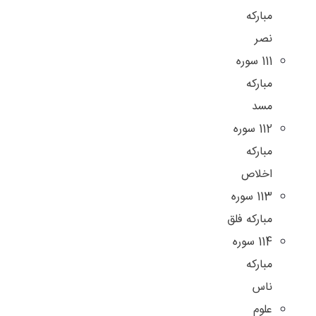
مباركه
نصر
111 سوره
مباركه
مسد
112 سوره
مباركه
اخلاص
113 سوره
مباركه فلق
114 سوره
مباركه
ناس
علوم