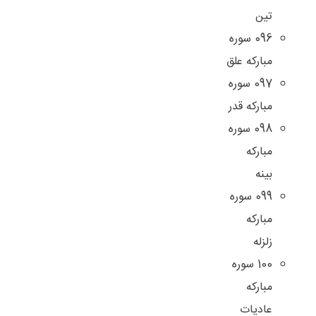
تين
096 سوره
مباركه علق
097 سوره
مباركه قدر
098 سوره
مبارکه
بینه
099 سوره
مباركه
زلزله
100 سوره
مباركه
عاديات