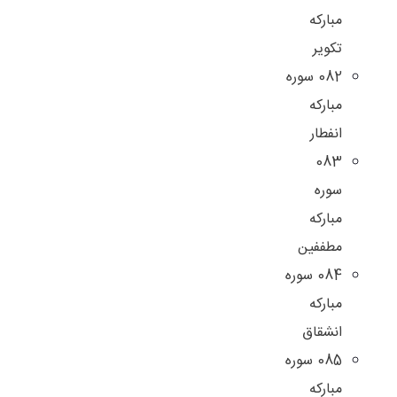
مبارکه
تکویر
082 سوره
مبارکه
انفطار
083
سوره
مبارکه
مطففین
084 سوره
مبارکه
انشقاق
085 سوره
مبارکه