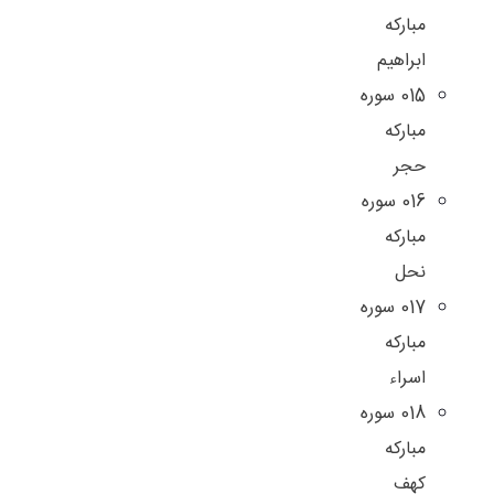
مبارکه
ابراهیم
015 سوره
مبارکه
حجر
016 سوره
مبارکه
نحل
017 سوره
مبارکه
اسراء
018 سوره
مبارکه
کهف