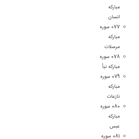
مبارکه
انسان
077 سوره
مبارکه
مرسلات
078 سوره
مبارکه نبأ
079 سوره
مبارکه
نازعات
080 سوره
مبارکه
عبس
081 سوره