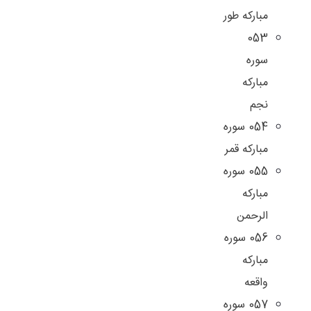
مبارکه طور
053
سوره
مبارکه
نجم
054 سوره
مبارکه قمر
055 سوره
مبارکه
الرحمن
056 سوره
مبارکه
واقعه
057 سوره