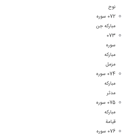
نوح
072 سوره
مبارکه جن
073
سوره
مبارکه
مزمل
074 سوره
مبارکه
مدثر
075 سوره
مبارکه
قیامة
076 سوره