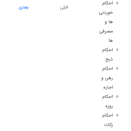
احکام
قبلی
بعدی
خوردنی
ها و
مصرفی
ها
احکام
ذبح
احکام
رهن و
اجاره
احکام
روزه
احکام
زکات