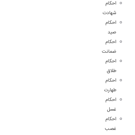
احکام
شهادت
احکام
صید
احکام
ضمانت
احکام
طلاق
احکام
طهارت
احکام
غسل
احکام
غصب