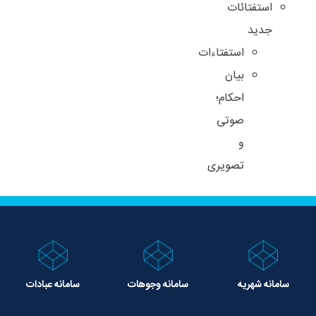
استفتائات
جدید
استفتاءات
بیان
احکام؛
صوتی
و
تصویری
سامانه شهریه
سامانه وجوهات
سامانه عبادات