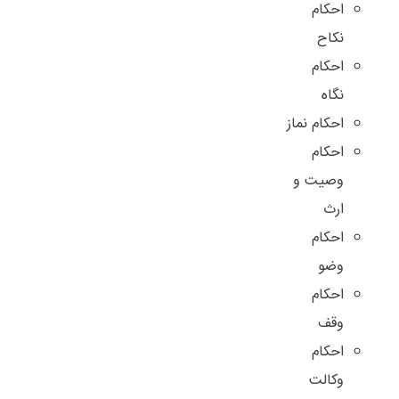
احکام
نکاح
احکام
نگاه
احکام نماز
احکام
وصیت و
ارث
احکام
وضو
احکام
وقف
احکام
وکالت