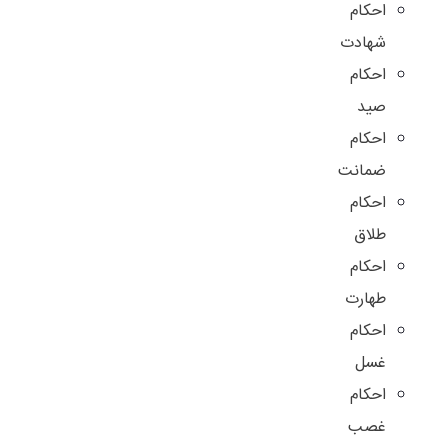
احکام
شهادت
احکام
صید
احکام
ضمانت
احکام
طلاق
احکام
طهارت
احکام
غسل
احکام
غصب