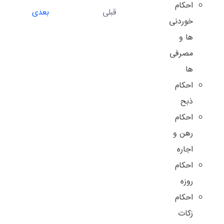
احکام
قبلی
بعدی
خوردنی
ها و
مصرفی
ها
احکام
ذبح
احکام
رهن و
اجاره
احکام
روزه
احکام
زکات