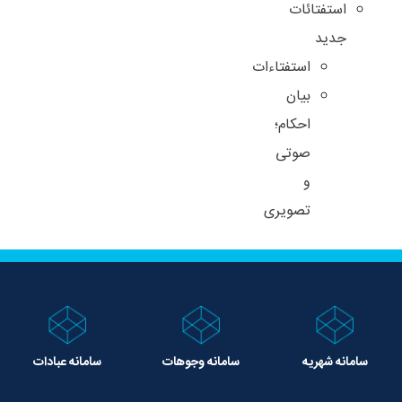
استفتائات
جدید
استفتاءات
بیان
احکام؛
صوتی
و
تصویری
سامانه شهریه
سامانه وجوهات
سامانه عبادات