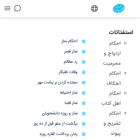
آرشیو استفتائات و توضیح المسائل - دفتر
استفتائات
احکام نماز
احکام
نماز قصر
ازدواج و
رد مظالم
محرمیت
وفات طلبکار
احکام
سجده کردن بر پشت مهر
اعتکاف
نماز احتیاط
احکام
اهل کتاب
نماز قضا
احکام
نماز و روزه دانشجویان
تشریح و
برگشت از سفر قبل از ده روز
پیوند
زمان پرداخت کفاره روزه