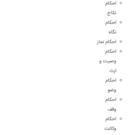
احکام
نکاح
احکام
نگاه
احکام نماز
احکام
وصیت و
ارث
احکام
وضو
احکام
وقف
احکام
وکالت