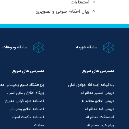
استفتاءات
بیان احکام؛ صوتی و تصویری
سامانه شهریه
سامانه وجوهات
دسترسی های سریع
دسترسی های سریع
زندگینامه آیت الله جوادی آملی
پژوهشگاه علـوم وحیــانی معا
دروس تفسیر معظم له
پایگاه اطلاع رسانی اسراء
دروس اخلاق معظم له
فصلنامه علوم قرآنی معارج
دروس فقه معظم له
فصلنامه اخلاق وحیــانی
استفتائات معظم له
فصلنامه حکمت اسراء
پیام های معظم له
مقالات