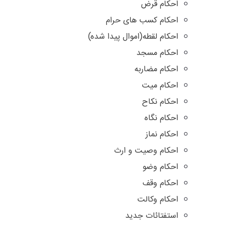
احکام قرض
احکام کسب های حرام
احکام لقطه(اموال پیدا شده)
احکام مسجد
احکام مضاربه
احکام میت
احکام نکاح
احکام نگاه
احکام نماز
احکام وصیت و ارث
احکام وضو
احکام وقف
احکام وکالت
استفتائات جدید