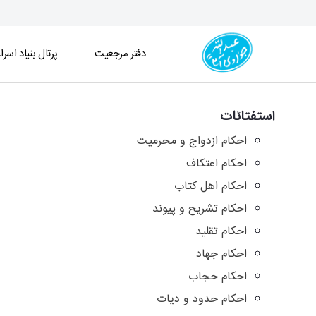
دفتر مرجعیت
پرتال بنیاد اسرا
آرشیو استفتائات و توضیح المسائل - دفتر
استفتائات
احکام ازدواج و محرمیت
احکام اعتکاف
احکام اهل کتاب
احکام تشریح و پیوند
احکام تقلید
احکام جهاد
احکام حجاب
احکام حدود و دیات