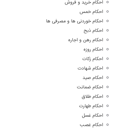
احکام خرید و فروش
احکام خمس
احکام خوردنی ها و مصرفی ها
احکام ذبح
احکام رهن و اجاره
احکام روزه
احکام زکات
احکام شهادت
احکام صید
احکام ضمانت
احکام طلاق
احکام طهارت
احکام غسل
احکام غصب