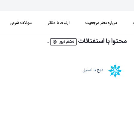
ء
درباره دفتر مرجعیت
ارتباط با دفاتر
سوالات شرعی
محتوا با استفتائات
.
احکام ذبح
ذبح با استيل