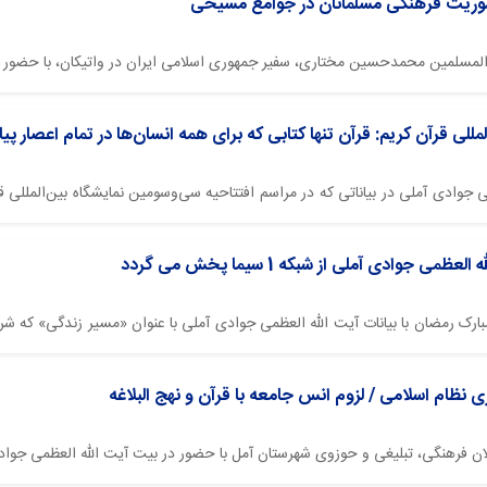
اموریت فرهنگی مسلمانان در جوامع مسیحی
والمسلمین محمدحسین مختاری، سفیر جمهوری اسلامی ایران در واتیکان، با حضور در
للی قرآن کریم: قرآن تنها کتابی که برای همه انسان‌ها در تمام اعصار پیا
می جوادی آملی در بیاناتی که در مراسم افتتاحیه سی‌وسومین نمایشگاه بین‌المللی 
جوادی آملی از شبکه 1 سیما پخش می گردد
ماه مبارک رمضان با بیانات آیت الله العظمی جوادی آملی با عنوان «مسیر زندگی» ک
 نظام اسلامی / لزوم انس جامعه با قرآن و نهج البلاغه
ان فرهنگی، تبلیغی و حوزوی شهرستان آمل با حضور در بیت آیت الله العظمی جوادی 