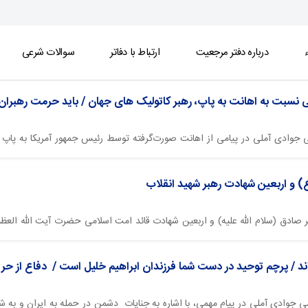
ء
درباره دفتر مرجعیت
ارتباط با دفاتر
سوالات شرعی
 نسبت به اهانت به پاپ، رهبر کاتولیک های جهان / باید حرمت رهبرا
العظمی جوادی آملی در پیامی از اهانت صورت‌گرفته توسط رئیس جمهور آمریکا به پاپ
ی مذهبی جهان، نسبت به این رفتار تأکید کردند و بیان داشتند: اهانتی که به 
 و اربعین شهادت رهبر شهید انقلاب
دق (سلام الله علیه) و اربعین شهادت قائد امت اسلامی حضرت آیت الله العظمی
د / پرچم توحید در دست شما فرزندان ابراهیم خلیل است / دفاع از حریم 
ظمی جوادی آملی در پیام مهمی، با اشاره به جنایات دشمن در حمله به ایران و به