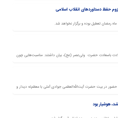
 ماه رمضان تعطیل بوده و برگزار نخواهد شد.
 ولادت باسعادت حضرت ولی‌عصر (عج)، بیان داشتند: مناسبت‌هایی چون
 اطلاع‌رسانی اسراء: سردار احمدرضا رادان، فرمانده نیروی انتظامی کل کشور، صبح امروز چهارشنبه هشتم بهمن ۱۴۰۴ با حضور در بیت حضرت آیت‌الله‌العظمی جوادی آملی با معظم‌له دیدار و
شد، هوشیار بود