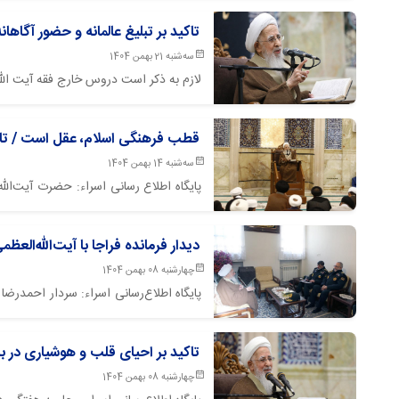
تاکید بر تبلیغ عالمانه و حضور آگاهانه در راهپیمایی 22 بهمن / این راهپیمايی از شعائر عظیم است / تأ
سه‌شنبه 21 بهمن 1404
لازم به ذکر است دروس خارج فقه آیت الله 
قطب فرهنگی اسلام، عقل است / تاک
سه‌شنبه 14 بهمن 1404
پایگاه اطلاع رسانی اسراء: حضرت آیت‌ال
ولادت حضرت ولی‌عصر (عجل‌الله‌تعالی‌فرجه‌
دیدار فرمانده فراجا با آیت‌الله‌ال
چهارشنبه 08 بهمن 1404
گفت‌وگو کرد.
تاکید بر احیای قلب و هوشیاری در بر
چهارشنبه 08 بهمن 1404