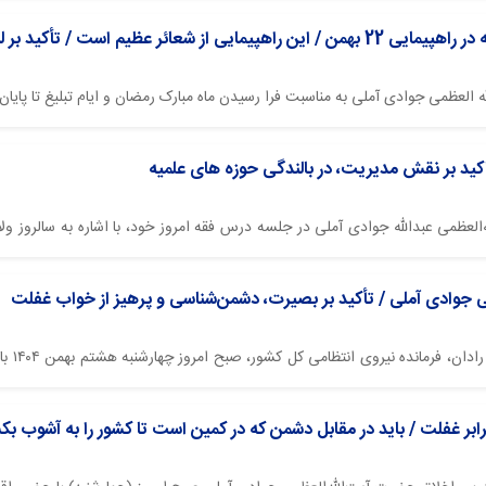
کید بر لزوم حفظ دستاوردهای انقلاب اسلامی
العظمی جوادی آملی به مناسبت فرا رسیدن ماه مبارک رمضان و ایام تبلیغ تا پایان
ید بر نقش مدیریت، در بالندگی حوزه های علمیه
له‌العظمی عبدالله جوادی آملی در جلسه درس فقه امروز خود، با اشاره به سالروز
الشریف) باید به‌درستی گرامی داشته شود؛ ما این عید را واقعا معبد و عبادتگاه...
عظمی جوادی آملی / تأکید بر بصیرت، دشمن‌شناسی و پرهیز از خواب غفلت
پایگاه
ابر غفلت / باید در مقابل دشمن که در کمین است تا کشور را به آشوب بک