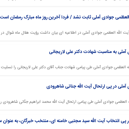
وادث تلخ و دردناکي در اين ايام رخ داد و متأسفانه...
 العظمی جوادی آملی ثابت نشد / فردا آخرین روز ماه مبارک رمضان است
 آیت الله العظمی جوادی آملی در اطلاعیه ای بیان داشت رؤیت هلال ماه شوال در
 اول ماه شوال و عید سعید فطر خواهد بود.
 آملی به مناسبت شهادت دکتر علی لاریجانی
ه العظمی جوادی آملی طی پیامی شهادت جناب آقای دکتر علی لاریجانی را تسلیت گ
 آملی در پی ارتحال آیت الله جناتی شاهرودی
ه العظمی جوادی آملی طی پیامی ارتحال آيت الله محمد ابراهیم جنّاتی شاهرودی را
ر پی انتخاب آیت الله سید مجتبی خامنه ای، منتخب خبرگان، به عنوان س