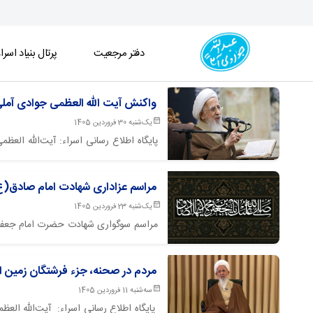
دفتر مرجعیت
پرتال بنیاد اسرا
آرشیو اخبار مرجعیت - دفتر
واکنش آیت الله العظمی جوادی آملی
یک‌شنبه 30 فروردین 1405
​​​پایگاه اطلاع رسانی اسراء: آیت‌الله 
واکنش و اعتراض جامعه مسیحی و شخصیت‌ها
مراسم عزاداری شهادت امام صادق(ع)
یک‌شنبه 23 فروردین 1405
مراسم سوگواری شهادت حضرت امام جعفر صا
جوادی آملی در قم برگزار میگردد.
مردم در صحنه، جزء فرشتگان زمین ان
به هیچ تعهدی، واجب است
سه‌شنبه 11 فروردین 1405
پایگاه اطلاع رسانی اسراء: آیت‌الله الع