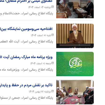
گفتگوی مبتنی بر احترام متقابل؛ م
دوشنبه 04 اسفند 1404
پایگاه اطلاع رسانی اسراء: حجت‌الاسلام 
افتتاحیه سی‌وسومین نمایشگاه بین‌الم
شنبه 02 اسفند 1404
پایگاه اطلاع رسانی اسراء: آیت الله العظ
در تمام اعصار پیام دارد.
ویژه برنامه ماه مبارک رمضان آیت الله العظمی 
جمعه 01 اسفند 1404
پایگاه اطلاع رسانی اسراء: ویژه‌برنامه 
از شبکه اول سیما پخش می گردد.
تاکید بر نقش مردم در حفظ و پایداری
دوشنبه 27 بهمن 1404
پایگاه اطلاع رسانی اسراء: جمعی از مسئول