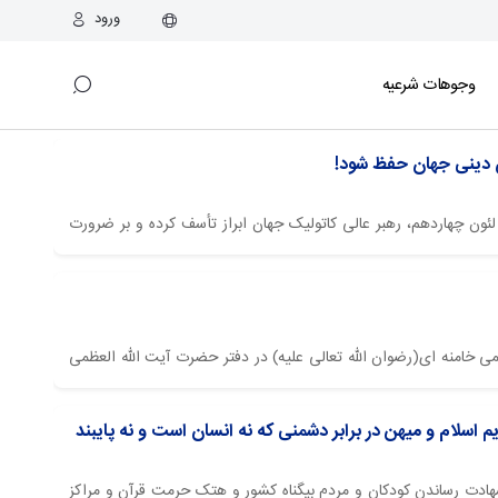
ورود
وجوهات شرعیه
ن دینی جهان حفظ شود!
 لئون چهاردهم، رهبر عالی کاتولیک جهان ابراز تأسف کرده و بر ضرورت
مقام شامخ...
 خامنه ای(رضوان الله تعالی علیه) در دفتر حضرت آیت الله العظمی
اسلام و میهن در برابر دشمنی که نه انسان است و نه پایبند
 شهادت رساندن کودکان و مردم بیگناه کشور و هتک حرمت قرآن و مراکز