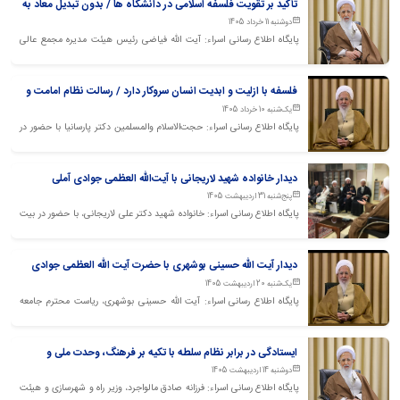
تأکید بر تقویت فلسفه اسلامی در دانشگاه ها / بدون تبدیل معاد به
مسئله روز جامعه، فلسفه به رسالت خود دست نخواهد یافت
دوشنبه 11 خرداد 1405
پایگاه اطلاع رسانی اسراء: آیت الله فیاضی رئیس هیئت مدیره مجمع عالی
حکمت اسلامی با حضور در بیت آیت‌الله العظمی جوادی آملی، با معظم‌له دیدار
و گفت‌وگو کرد.
فلسفه با ازلیت و ابدیت انسان سروکار دارد / رسالت نظام امامت و
امت، جاهلیت‌زدایی از جامعه بشری است
یک‌شنبه 10 خرداد 1405
پایگاه اطلاع رسانی اسراء: حجت‌الاسلام والمسلمین دکتر پارسانیا با حضور در
بیت آیت‌الله العظمی جوادی آملی با معظم‌له دیدار و گفت‌وگو کرد.
دیدار خانواده شهید لاریجانی با آیت‌الله العظمی جوادی آملی
پنج‌شنبه 31 اردیبهشت 1405
پایگاه اطلاع رسانی اسراء: خانواده شهید دکتر علی لاریجانی، با حضور در بیت
حضرت آیت‌الله العظمی جوادی آملی، با معظم له دیدار و گفتگو کردند.
دیدار آیت الله حسینی بوشهری با حضرت آیت الله العظمی جوادی
آملی
یک‌شنبه 20 اردیبهشت 1405
پایگاه اطلاع رسانی اسراء: آیت الله حسینی بوشهری، ریاست محترم جامعه
مدرسین روز پنجشنبه 17 اردیبهشت ماه، با حضور در بیت آیت‌الله العظمی
جوادی آملی با ایشان دیدار و گفت‌وگو کردند.
ایستادگی در برابر نظام سلطه با تکیه بر فرهنگ، وحدت ملی و
توسعه زیرساخت‌ها
دوشنبه 14 اردیبهشت 1405
پایگاه اطلاع رسانی اسراء: فرزانه صادق مالواجرد، وزیر راه و شهرسازی و هیئت