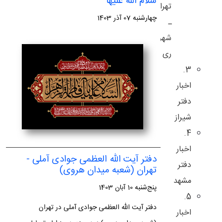
سلام الله علیها
تهران
چهارشنبه 07 آذر 1403
ـ
شهر
ری
3.
اخبار
دفتر
شیراز
4.
اخبار
دفتر آیت الله العظمی جوادی آملی -
دفتر
تهران (شعبه میدان هروی)
مشهد
پنج‌شنبه 10 آبان 1403
5.
دفتر آیت الله العظمی جوادی آملی در تهران
اخبار