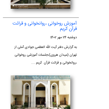
آموزش روخوانی ،روانخوانی و قرائت
قرآن کریم
دوشنبه 24 مهر 1402
به گزارش دفتر آیت الله العظمی جوادی آملی از
تهران (میدان هروی)،جلسات آموزشی روخوانی
،روانخوانی و قرائت قرآن کریم ....