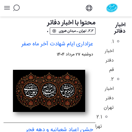
آرشیو اخبار دفاتر - دفتر
محتوا با اخبار دفاتر
اخبار
.
دفاتر
2.2. تهران ـ میدان هروی
1.
عزاداری ایام شهادت آخر ماه صفر
اخبار
دوشنبه 27 مرداد 1404
دفتر
قم
2.
اخبار
دفتر
تهران
2.1
تهران
جشن اعیاد شعبانیه و دهه فجر