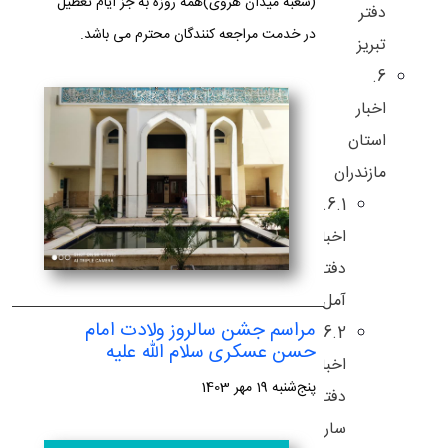
(شعبه میدان هروی)همه روزه به جز ایام تعطیل
دفتر
در خدمت مراجعه کنندگان محترم می باشد.
تبریز
6.
اخبار
استان
مازندران
6.1.
اخبار
دفتر
آمل
مراسم جشن سالروز ولادت امام
6.2.
حسن عسکری سلام الله علیه
اخبار
پنج‌شنبه 19 مهر 1403
دفتر
ساری