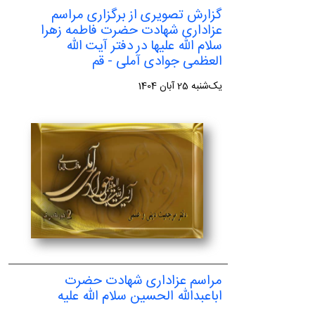
گزارش تصویری از برگزاری مراسم
عزاداری شهادت حضرت فاطمه زهرا
سلام الله علیها در دفتر آیت الله
العظمی جوادی آملی - قم
یک‌شنبه 25 آبان 1404
مراسم عزاداری شهادت حضرت
اباعبدالله الحسین سلام الله علیه