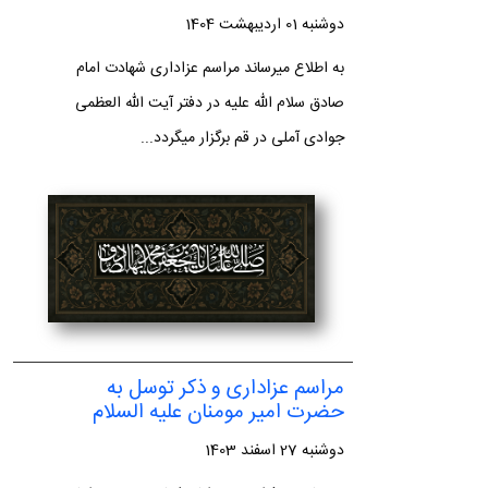
دوشنبه 01 اردیبهشت 1404
به اطلاع میرساند مراسم عزاداری شهادت امام
صادق سلام الله علیه در دفتر آیت الله العظمی
جوادی آملی در قم برگزار میگردد...
مراسم عزاداری و ذکر توسل به
حضرت امیر مومنان علیه السلام
دوشنبه 27 اسفند 1403