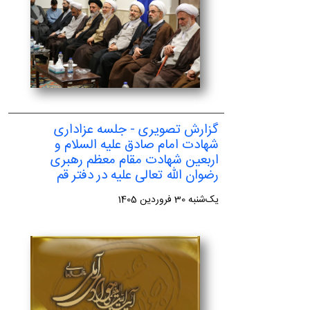
گزارش تصویری - جلسه عزاداری
شهادت امام صادق علیه السلام و
اربعین شهادت مقام معظم رهبری
رضوان الله تعالی علیه در دفتر قم
یک‌شنبه 30 فروردین 1405