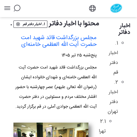
آرشیو اخبار دفاتر - دفتر
محتوا با اخبار دفاتر
.
اخبار
1. اخبار دفتر قم
دفاتر
مجلس بزرگداشت قائد شهید امت
1.
حضرت آیت الله العظمی خامنه‌ای
اخبار
پنج‌شنبه 25 تیر 1405
دفتر
مجلس بزرگداشت قائد شهید امت حضرت آیت
قم
الله العظمی خامنه‌ای و شهدای خانواده ایشان
2.
(رضوان الله تعالی علیهم) عصر چهارشنبه با حضور
اخبار
اقشار مختلف مردم و مسئولین در دفتر حضرت
دفتر
آیت الله العظمی جوادی آملی در قم برگزار گردید.
تهران
2.1
تهران